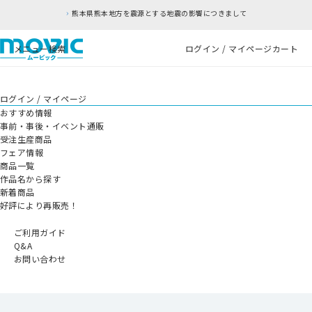
熊本県熊本地方を震源とする地震の影響につきまして
メニュー
検索
ログイン / マイページ
カート
ログイン / マイページ
おすすめ情報
事前・事後・イベント通販
受注生産商品
フェア情報
商品一覧
作品名から探す
新着商品
好評により再販売！
ご利用ガイド
Q&A
お問い合わせ