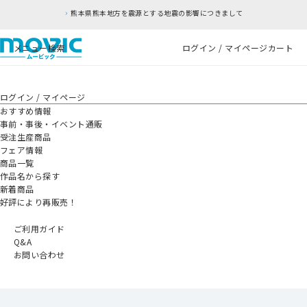
熊本県熊本地方を震源とする地震の影響につきまして
メニュー
検索
ログイン / マイページ
カート
ログイン / マイページ
おすすめ情報
事前・事後・イベント通販
受注生産商品
フェア情報
商品一覧
作品名から探す
新着商品
好評により再販売！
ご利用ガイド
Q&A
お問い合わせ