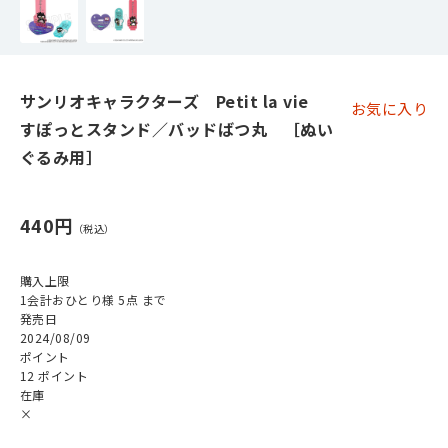
サンリオキャラクターズ Petit la vie
お気に入り
すぽっとスタンド／バッドばつ丸 ［ぬい
ぐるみ用］
440円
購入上限
1会計おひとり様 5点 まで
発売日
2024/08/09
ポイント
12 ポイント
在庫
×