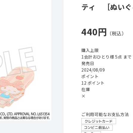
ティ ［ぬいぐ
440円
購入上限
1会計おひとり様 5点 まで
発売日
2024/08/09
ポイント
12 ポイント
在庫
×
ご利用可能なお支払方法