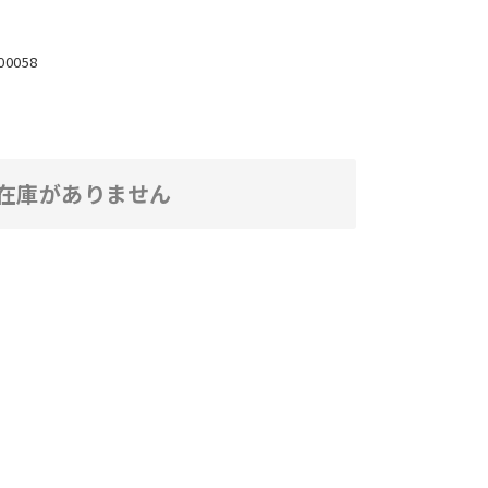
00058
在庫がありません