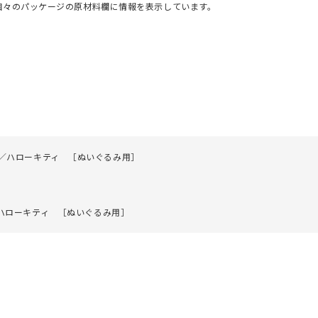
個々のパッケージの原材料欄に情報を表示しています。
タンド／ハローキティ ［ぬいぐるみ用］
ド／ハローキティ ［ぬいぐるみ用］