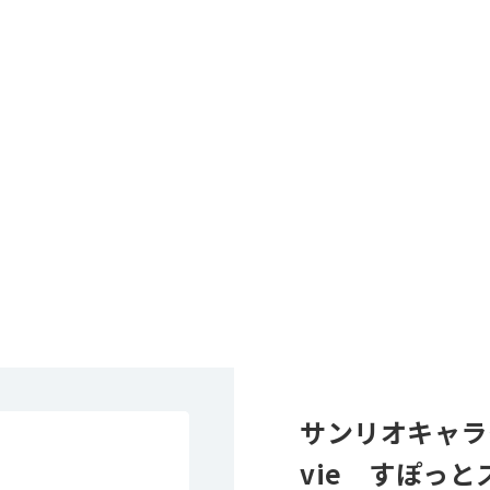
サンリオキャラクタ
vie すぽっ