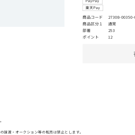
商品コード
27308-00350-
商品区分１
通常
部署
253
ポイント
12
。
への譲渡・オークション等の転売は禁止とします。