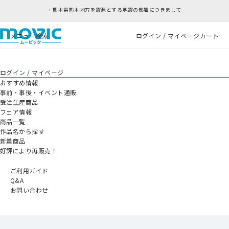
熊本県熊本地方を震源とする地震の影響につきまして
メニュー
検索
ログイン / マイページ
カート
ログイン / マイページ
おすすめ情報
事前・事後・イベント通販
受注生産商品
フェア情報
商品一覧
作品名から探す
新着商品
好評により再販売！
ご利用ガイド
Q&A
お問い合わせ