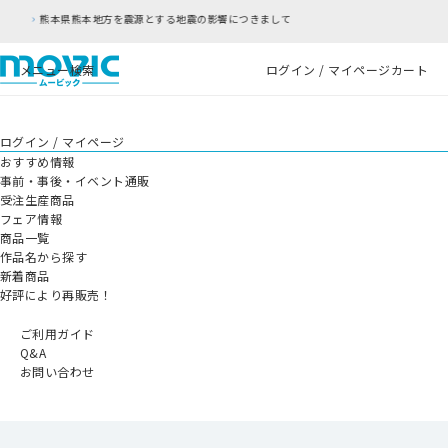
の影響につきまして
RFC違反アドレスのご利用につ
メニュー
検索
ログイン / マイページ
カート
ログイン / マイページ
おすすめ情報
事前・事後・イベント通販
受注生産商品
フェア情報
商品一覧
作品名から探す
新着商品
好評により再販売！
ご利用ガイド
Q&A
お問い合わせ