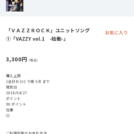
「ＶＡＺＺＲＯＣＫ」ユニットソング
お気に入り
①「VAZZY vol.1 -始動-」
3,300円
購入上限
1会計おひとり様 5点 まで
発売日
2018/04/27
ポイント
90 ポイント
在庫
◎
ご利用可能なお支払方法