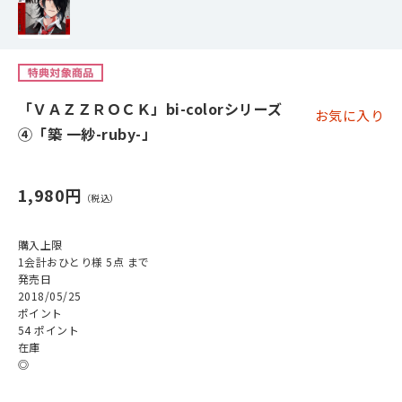
「ＶＡＺＺＲＯＣＫ」bi-colorシリーズ
お気に入り
④「築 一紗-ruby-」
1,980円
購入上限
1会計おひとり様 5点 まで
発売日
2018/05/25
ポイント
54 ポイント
在庫
◎