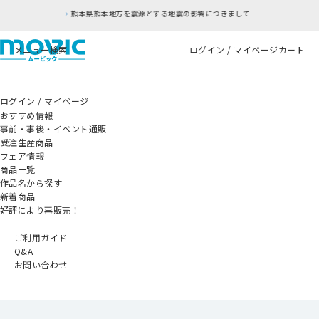
源とする地震の影響につきまして
RFC違反アドレ
メニュー
検索
ログイン / マイページ
カート
ログイン / マイページ
おすすめ情報
事前・事後・イベント通販
受注生産商品
フェア情報
商品一覧
作品名から探す
新着商品
好評により再販売！
ご利用ガイド
Q&A
お問い合わせ