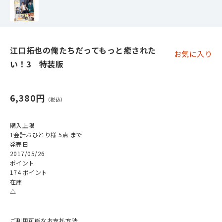
江口拓也の俺たちだってもっと癒された
お気に入り
い！3 特装版
6,380円
購入上限
1会計おひとり様 5点 まで
発売日
2017/05/26
ポイント
174 ポイント
在庫
△
ご利用可能なお支払方法