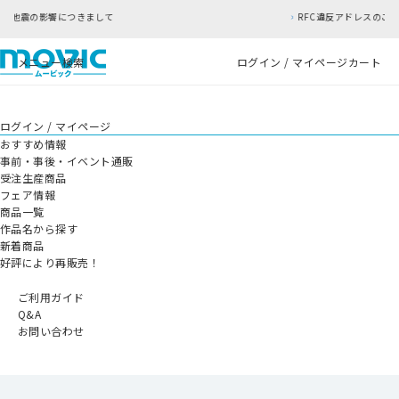
て
RFC違反アドレスのご利用について
メニュー
検索
ログイン / マイページ
カート
ログイン / マイページ
おすすめ情報
事前・事後・イベント通販
受注生産商品
フェア情報
商品一覧
作品名から探す
新着商品
好評により再販売！
ご利用ガイド
Q&A
お問い合わせ