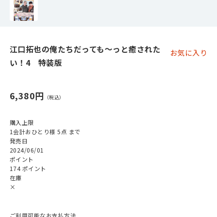
江口拓也の俺たちだっても～っと癒された
お気に入り
い！4 特装版
6,380円
購入上限
1会計おひとり様 5点 まで
発売日
2024/06/01
ポイント
174 ポイント
在庫
×
ご利用可能なお支払方法