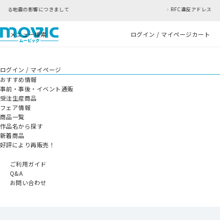
て
RFC違反アドレスのご利用について
メニュー
検索
ログイン / マイページ
カート
ログイン / マイページ
おすすめ情報
事前・事後・イベント通販
受注生産商品
フェア情報
商品一覧
作品名から探す
新着商品
好評により再販売！
ご利用ガイド
Q&A
お問い合わせ