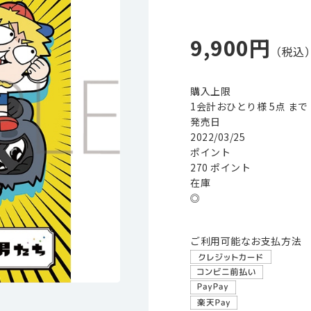
9,900円
購入上限
1会計おひとり様 5点 まで
発売日
2022/03/25
ポイント
270 ポイント
在庫
◎
ご利用可能なお支払方法