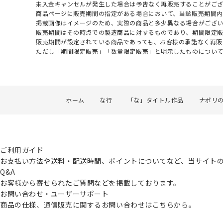
未入金キャンセルが発生した場合は予告なく再販売することがご
商品ページに販売期間の指定がある場合において、当該販売期間内
掲載画像はイメージのため、実際の商品と多少異なる場合がござい
販売期間はその時点での製造商品に対するものであり、期間限定
販売期間が設定されている商品であっても、お客様の承諾なく再販
ただし「期間限定販売」「数量限定販売」と明示したものについ
ホーム
な行
「な」タイトル作品
ナポリ
ご利用ガイド
お支払い方法や送料・配送時間、ポイントについてなど、当サイト
Q&A
お客様から寄せられたご質問などを掲載しております。
お問い合わせ・ユーザーサポート
商品の仕様、通信販売に関するお問い合わせはこちらから。