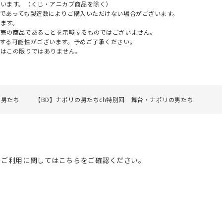
ざいます。（くじ・アニカプ商品を除く）
であっても製造数によりご購入いただけない場合がございます。
ます。
販売の商品であることを示唆するものではございません。
する可能性がございます。予めご了承ください。
てはこの限りではありません。
の男たち
【BD】ナポリの男たちch特別回 舞台・ナポリの男たち
のご利用に関してはこちらをご確認ください。