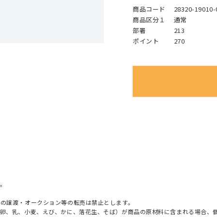
商品コード
28320-19010-
商品区分１
通常
部署
213
ポイント
270
。
への譲渡・オークション等の転売は禁止とします。
（卵、乳、小麦、えび、かに、落花生、そば）が商品の原材料に含まれる場合、