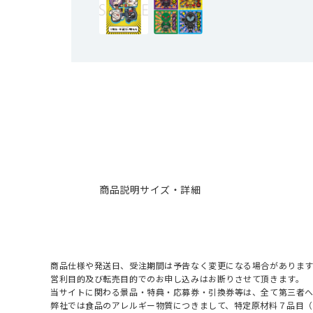
商品説明
サイズ・詳細
商品仕様や発送日、受注期間は予告なく変更になる場合があります
営利目的及び転売目的でのお申し込みはお断りさせて頂きます。
当サイトに関わる景品・特典・応募券・引換券等は、全て第三者
弊社では食品のアレルギー物質につきまして、特定原材料７品目