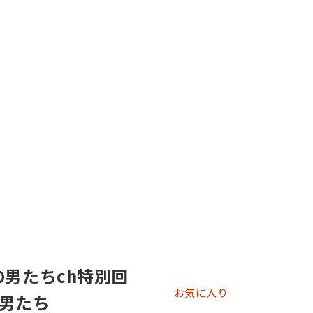
の男たちch特別回
お気に入り
男たち