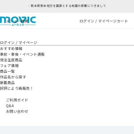
本県熊本地方を震源とする地震の影響につきまして
メニュー
検索
ログイン / マイページ
カート
ログイン / マイページ
おすすめ情報
事前・事後・イベント通販
受注生産商品
フェア情報
商品一覧
作品名から探す
新着商品
好評により再販売！
ご利用ガイド
Q&A
お問い合わせ