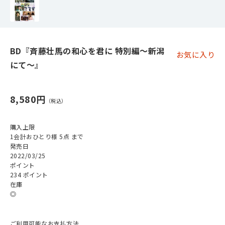
BD『斉藤壮馬の和心を君に 特別編～新潟
お気に入り
にて～』
8,580円
購入上限
1会計おひとり様 5点 まで
発売日
2022/03/25
ポイント
234 ポイント
在庫
◎
ご利用可能なお支払方法