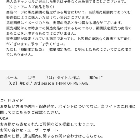
未入金キャンセルが発生した場合は予告なく再販売することがございます。
（くじ・アニカプ商品を除く）
商品ページに販売期間の指定がある場合において、当該販売期間内であっても
製造数によりご購入いただけない場合がございます。
掲載画像はイメージのため、実際の商品と多少異なる場合がございます。
販売期間はその時点での製造商品に対するものであり、期間限定販売の商品で
あることを示唆するものではございません。
販売期間が設定されている商品であっても、お客様の承諾なく再販する可能性
がございます。予めご了承ください。
ただし「期間限定販売」「数量限定販売」と明示したものについてはこの限り
ではありません。
ホーム
は行
「は」タイトル作品
華Doll*
【CD】華Doll* 3rd season THINK OF ME:FAKE
ご利用ガイド
お支払い方法や送料・配送時間、ポイントについてなど、当サイトのご利用に
関してはこちらをご確認ください。
Q&A
お客様から寄せられたご質問などを掲載しております。
お問い合わせ・ユーザーサポート
商品の仕様、通信販売に関するお問い合わせはこちらから。