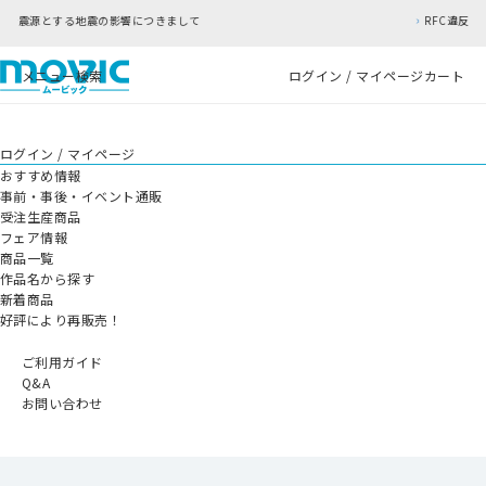
つきまして
RFC違反アドレスのご利用について
メニュー
検索
ログイン / マイページ
カート
ログイン / マイページ
おすすめ情報
事前・事後・イベント通販
受注生産商品
フェア情報
商品一覧
作品名から探す
新着商品
好評により再販売！
ご利用ガイド
Q&A
お問い合わせ