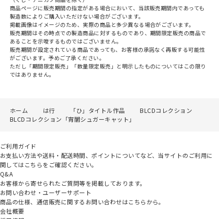
商品ページに販売期間の指定がある場合において、当該販売期間内であっても
製造数によりご購入いただけない場合がございます。
掲載画像はイメージのため、実際の商品と多少異なる場合がございます。
販売期間はその時点での製造商品に対するものであり、期間限定販売の商品で
あることを示唆するものではございません。
販売期間が設定されている商品であっても、お客様の承諾なく再販する可能性
がございます。予めご了承ください。
ただし「期間限定販売」「数量限定販売」と明示したものについてはこの限り
ではありません。
ホーム
は行
「ひ」タイトル作品
BLCDコレクション
BLCDコレクション「宵闇シュガーキャット」
ご利用ガイド
お支払い方法や送料・配送時間、ポイントについてなど、当サイトのご利用に
関してはこちらをご確認ください。
Q&A
お客様から寄せられたご質問等を掲載しております。
お問い合わせ・ユーザーサポート
商品の仕様、通信販売に関するお問い合わせはこちらから。
会社概要