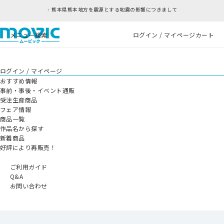
熊本県熊本地方を震源とする地震の影響につきまして
メニュー
検索
ログイン / マイページ
カート
ログイン / マイページ
おすすめ情報
事前・事後・イベント通販
受注生産商品
フェア情報
商品一覧
作品名から探す
新着商品
好評により再販売！
ご利用ガイド
Q&A
お問い合わせ