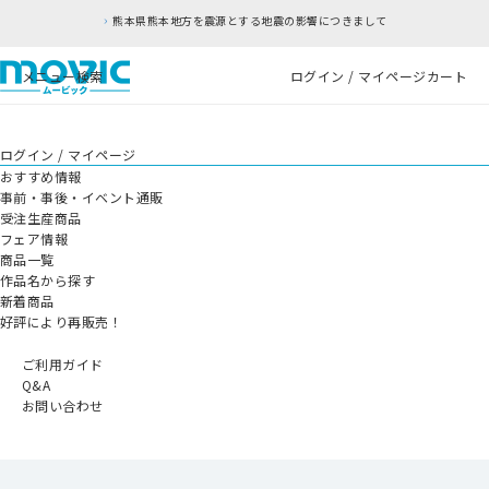
熊本県熊本地方を震源とする地震の影響につきまして
メニュー
検索
ログイン / マイページ
カート
ログイン / マイページ
おすすめ情報
事前・事後・イベント通販
受注生産商品
フェア情報
商品一覧
作品名から探す
新着商品
好評により再販売！
ご利用ガイド
Q&A
お問い合わせ