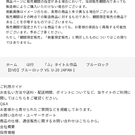
商品ページに販売期間の指定がある場合において、当該販売期間内であっても
製造数によりご購入いただけない場合がございます。
掲載画像はイメージのため、実際の商品と多少異なる場合がございます。
販売期間はその時点での製造商品に対するものであり、期間限定販売の商品で
あることを示唆するものではございません。
販売期間が設定されている商品であっても、お客様の承諾なく再販する可能性
がございます。予めご了承ください。
ただし「期間限定販売」「数量限定販売」と明示したものについてはこの限り
ではありません。
ホーム
は行
「ふ」タイトル作品
ブルーロック
【DVD】ブルーロック VS. U-20 JAPAN 1
ご利用ガイド
お支払い方法や送料・配送時間、ポイントについてなど、当サイトのご利用に
関してはこちらをご確認ください。
Q&A
お客様から寄せられたご質問などを掲載しております。
お問い合わせ・ユーザーサポート
商品の仕様、通信販売に関するお問い合わせはこちらから。
会社概要
採用情報