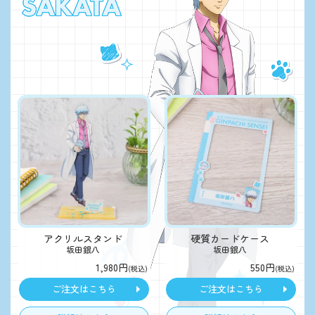
アクリルスタンド
硬質カードケース
坂田銀八
坂田銀八
1,980円
550円
(税込)
(税込)
ご注文はこちら
ご注文はこちら