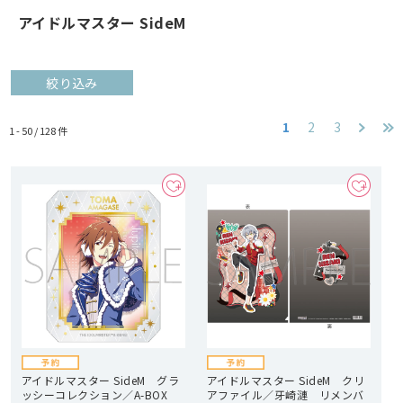
アイドルマスター SideM
絞り込み
1
2
3
1 - 50 /
128
件
アイドルマスター SideM グラ
アイドルマスター SideM クリ
ッシーコレクション／A-BOX
アファイル／牙崎漣 リメンバ