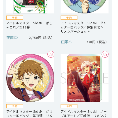
アイドルマスター SideM ぱし
アイドルマスター SideM グリ
ゃこれ／第11弾
ッター缶バッジ／伊集院北斗
リメンバーショット
在庫
◎
2,750円
在庫
△
770円
アイドルマスター SideM グリ
アイドルマスター SideM ノー
ッター缶バッジ／舞田類 リメ
ブルアート／牙崎漣 リメンバ