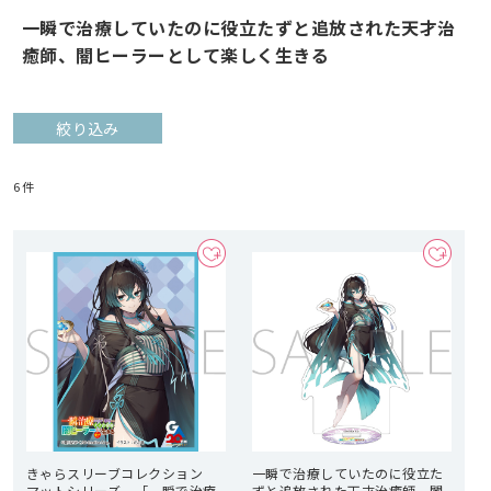
一瞬で治療していたのに役立たずと追放された天才治
癒師、闇ヒーラーとして楽しく生きる
絞り込み
6
件
きゃらスリーブコレクション
一瞬で治療していたのに役立た
マットシリーズ 「一瞬で治療
ずと追放された天才治癒師、闇