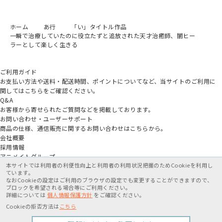
ホーム
あ行
「い」タイトル作品
一瞬で治療していたのに役立たずと追放された天才治癒師、闇ヒー
ラーとして楽しく生きる
ご利用ガイド
お支払い方法や送料・配送時間、ポイントについてなど、当サイトのご利用に
関してはこちらをご確認ください。
Q&A
お客様から寄せられたご質問などを掲載しております。
お問い合わせ・ユーザーサポート
商品の仕様、通信販売に関するお問い合わせはこちらから。
会社概要
採用情報
アニメイトグループ
本サイトでは利用者の利便性向上と利用者の利用状況把握のためCookieを利用し
ています。
なおCookieの設定はご利用のブラウザの設定でも変更することができますので、
ブロックを希望される場合等にご利用ください。
詳細については
個人情報保護方針
をご確認ください。
特定商取引法に基づく表記
個人情報保護方針
利用規約
Cookieの拒否方法は
こちら
Copyright movic Co.,Ltd. 2005-
2026