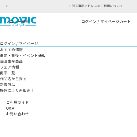
RFC違反アドレスのご利用について
メニュー
検索
ログイン / マイページ
カート
ログイン / マイページ
おすすめ情報
事前・事後・イベント通販
受注生産商品
フェア情報
商品一覧
作品名から探す
新着商品
好評により再販売！
ご利用ガイド
Q&A
お問い合わせ