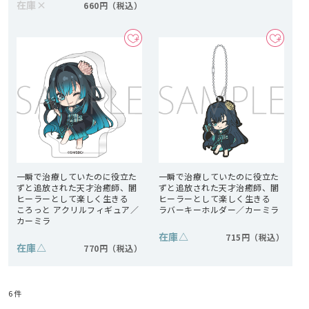
在庫
×
660円
一瞬で治療していたのに役立た
一瞬で治療していたのに役立た
ずと追放された天才治癒師、闇
ずと追放された天才治癒師、闇
ヒーラーとして楽しく生きる
ヒーラーとして楽しく生きる
ころっと アクリルフィギュア／
ラバーキーホルダー／カーミラ
カーミラ
在庫
△
715円
在庫
△
770円
6
件