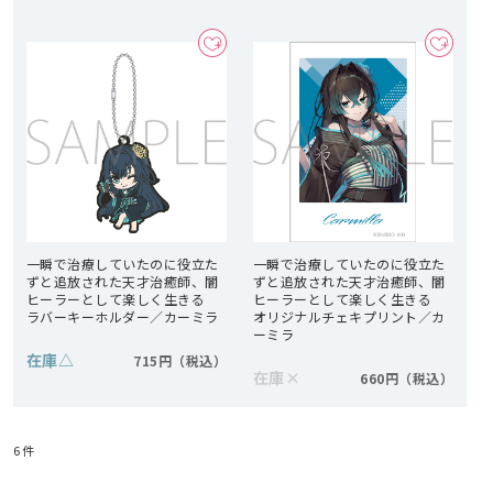
一瞬で治療していたのに役立た
一瞬で治療していたのに役立た
ずと追放された天才治癒師、闇
ずと追放された天才治癒師、闇
ヒーラーとして楽しく生きる
ヒーラーとして楽しく生きる
ラバーキーホルダー／カーミラ
オリジナルチェキプリント／カ
ーミラ
在庫
△
715円
在庫
×
660円
6
件