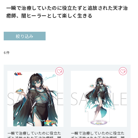
一瞬で治療していたのに役立たずと追放された天才治
癒師、闇ヒーラーとして楽しく生きる
絞り込み
6
件
一瞬で治療していたのに役立た
一瞬で治療していたのに役立た
ずと追放された天才治癒師、闇
ずと追放された天才治癒師、闇