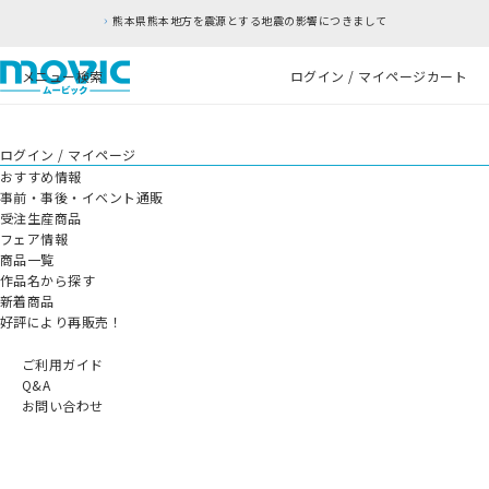
熊本県熊本地方を震源とする地震の影響につきまして
メニュー
検索
ログイン / マイページ
カート
ログイン / マイページ
おすすめ情報
事前・事後・イベント通販
受注生産商品
フェア情報
商品一覧
作品名から探す
新着商品
好評により再販売！
ご利用ガイド
Q&A
お問い合わせ