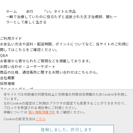
ホーム
あ行
「い」タイトル作品
一瞬で治療していたのに役立たずと追放された天才治癒師、闇ヒー
ラーとして楽しく生きる
ご利用ガイド
お支払い方法や送料・配送時間、ポイントについてなど、当サイトのご利用に
関してはこちらをご確認ください。
Q&A
お客様から寄せられたご質問などを掲載しております。
お問い合わせ・ユーザーサポート
商品の仕様、通信販売に関するお問い合わせはこちらから。
会社概要
採用情報
アニメイトグループ
本サイトでは利用者の利便性向上と利用者の利用状況把握のためCookieを利用し
ています。
なおCookieの設定はご利用のブラウザの設定でも変更することができますので、
ブロックを希望される場合等にご利用ください。
詳細については
個人情報保護方針
をご確認ください。
特定商取引法に基づく表記
個人情報保護方針
利用規約
Cookieの拒否方法は
こちら
Copyright movic Co.,Ltd. 2005-
2026
理解しました、許可します