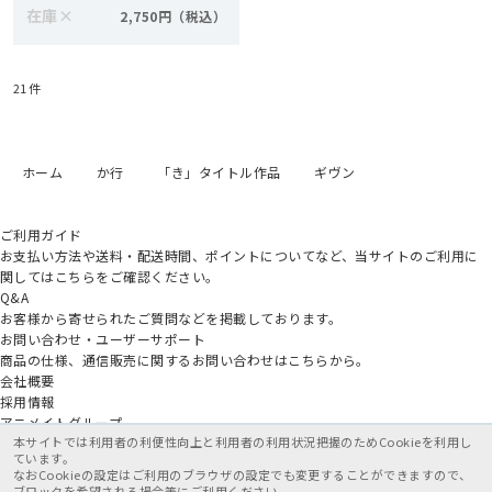
在庫
×
2,750円
21
件
ホーム
か行
「き」タイトル作品
ギヴン
ご利用ガイド
お支払い方法や送料・配送時間、ポイントについてなど、当サイトのご利用に
関してはこちらをご確認ください。
Q&A
お客様から寄せられたご質問などを掲載しております。
お問い合わせ・ユーザーサポート
商品の仕様、通信販売に関するお問い合わせはこちらから。
会社概要
採用情報
アニメイトグループ
本サイトでは利用者の利便性向上と利用者の利用状況把握のためCookieを利用し
ています。
なおCookieの設定はご利用のブラウザの設定でも変更することができますので、
ブロックを希望される場合等にご利用ください。