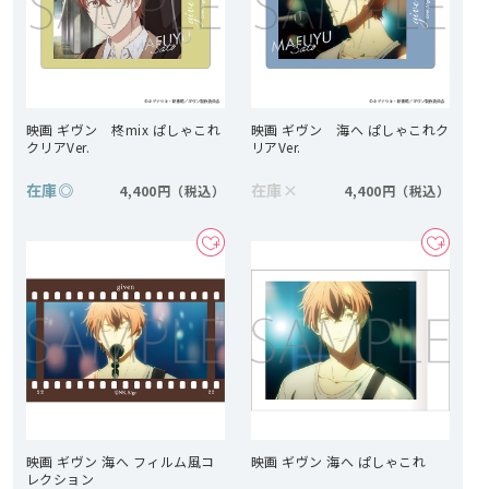
映画 ギヴン 柊mix ぱしゃこれ
映画 ギヴン 海へ ぱしゃこれク
クリアVer.
リアVer.
在庫
◎
在庫
×
4,400円
4,400円
映画 ギヴン 海へ フィルム風コ
映画 ギヴン 海へ ぱしゃこれ
レクション