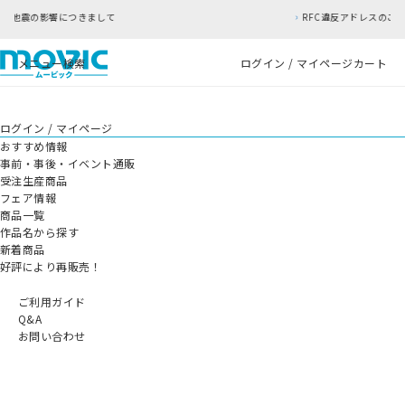
RFC違反アドレスのご利用について
メニュー
検索
ログイン / マイページ
カート
ログイン / マイページ
おすすめ情報
事前・事後・イベント通販
受注生産商品
フェア情報
商品一覧
作品名から探す
新着商品
好評により再販売！
ご利用ガイド
Q&A
お問い合わせ