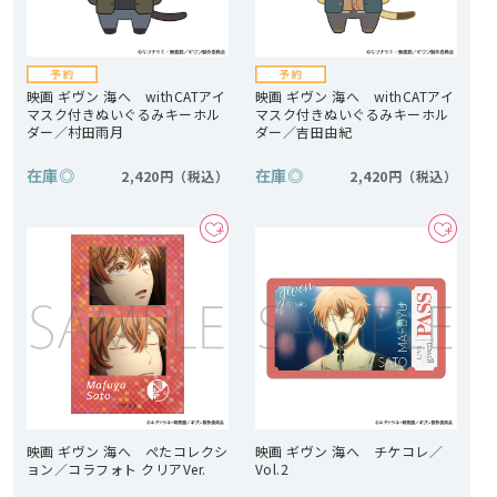
映画 ギヴン 海へ withCATアイ
映画 ギヴン 海へ withCATアイ
マスク付きぬいぐるみキーホル
マスク付きぬいぐるみキーホル
ダー／村田雨月
ダー／吉田由紀
在庫
◎
在庫
◎
2,420円
2,420円
映画 ギヴン 海へ ぺたコレクシ
映画 ギヴン 海へ チケコレ／
ョン／コラフォト クリアVer.
Vol.2