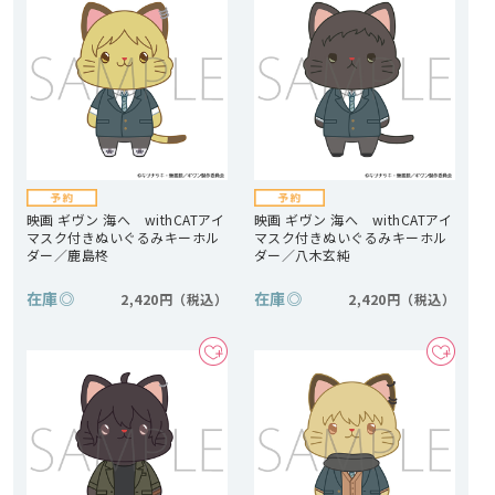
映画 ギヴン 海へ withCATアイ
映画 ギヴン 海へ withCATアイ
マスク付きぬいぐるみキーホル
マスク付きぬいぐるみキーホル
ダー／鹿島柊
ダー／八木玄純
在庫
◎
在庫
◎
2,420円
2,420円