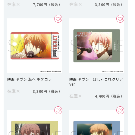
在庫
×
在庫
×
7,700円
3,300円
映画 ギヴン 海へ チケコレ
映画 ギヴン ぱしゃこれクリア
Ver.
在庫
×
3,300円
在庫
×
4,400円