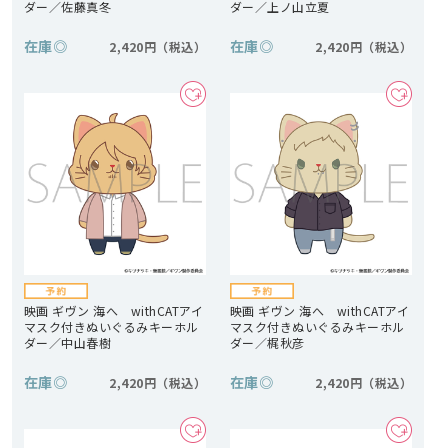
ダー／佐藤真冬
ダー／上ノ山立夏
在庫
◎
在庫
◎
2,420円
2,420円
映画 ギヴン 海へ withCATアイ
映画 ギヴン 海へ withCATアイ
マスク付きぬいぐるみキーホル
マスク付きぬいぐるみキーホル
ダー／中山春樹
ダー／梶秋彦
在庫
◎
在庫
◎
2,420円
2,420円