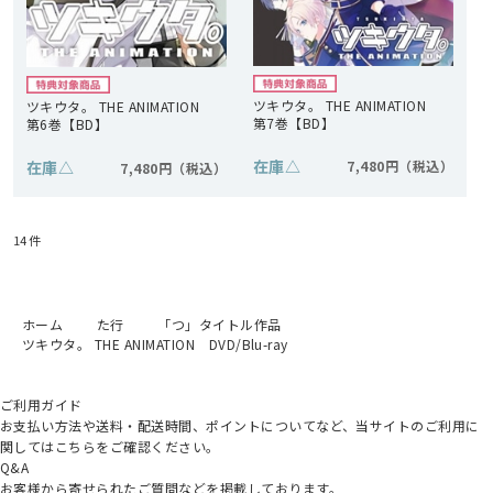
ツキウタ。 THE ANIMATION
ツキウタ。 THE ANIMATION
第7巻【BD】
第6巻【BD】
在庫
△
在庫
△
7,480円
7,480円
14
件
ホーム
た行
「つ」タイトル作品
ツキウタ。 THE ANIMATION DVD/Blu-ray
ご利用ガイド
お支払い方法や送料・配送時間、ポイントについてなど、当サイトのご利用に
関してはこちらをご確認ください。
Q&A
お客様から寄せられたご質問などを掲載しております。