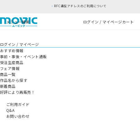
RFC違反アドレスのご利用について
メニュー
検索
ログイン / マイページ
カート
ログイン / マイページ
おすすめ情報
事前・事後・イベント通販
受注生産商品
フェア情報
商品一覧
作品名から探す
新着商品
好評により再販売！
ご利用ガイド
Q&A
お問い合わせ