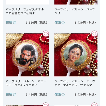
バーフバリ フェイスタオル
バーフバリ バルーン バーフ
この宣誓を法と心得よ
バリ
在庫
◎
在庫
◎
1,980円
1,430円
バーフバリ バルーン バラー
バーフバリ バルーン デーヴ
ラデーヴァ&シヴァガミ
ァセーナ&クマラ・ヴァルマ
在庫
◎
在庫
◎
1,430円
1,430円