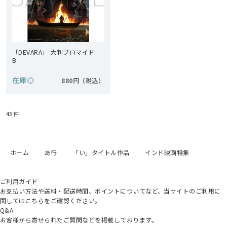
「DEVARA」 大判ブロマイド
B
在庫
◎
880円
43
件
ホーム
あ行
「い」タイトル作品
インド映画特集
ご利用ガイド
お支払い方法や送料・配送時間、ポイントについてなど、当サイトのご利用に
関してはこちらをご確認ください。
Q&A
お客様から寄せられたご質問などを掲載しております。