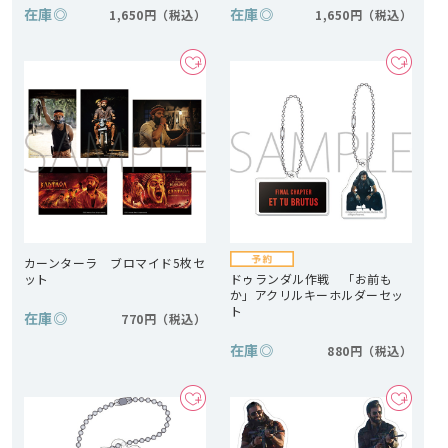
在庫
◎
在庫
◎
1,650円
1,650円
カーンターラ ブロマイド5枚セ
ット
ドゥランダル作戦 「お前も
か」アクリルキーホルダーセッ
ト
在庫
◎
770円
在庫
◎
880円