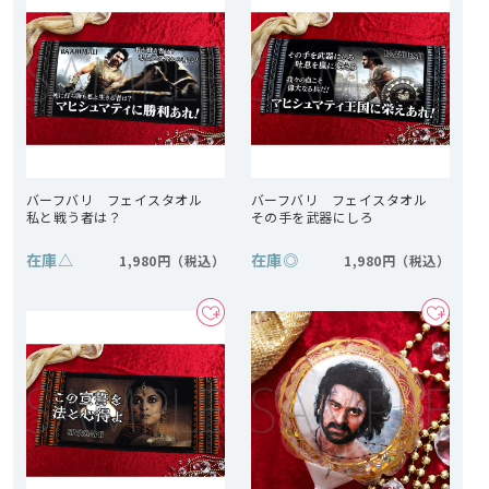
バーフバリ フェイスタオル
バーフバリ フェイスタオル
私と戦う者は？
その手を武器にしろ
在庫
△
在庫
◎
1,980円
1,980円