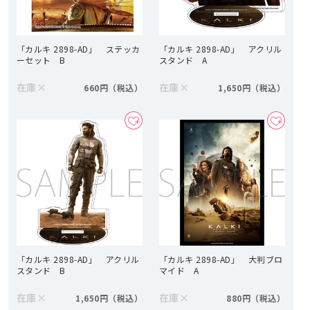
「カルキ 2898-AD」 ステッカ
「カルキ 2898-AD」 アクリル
ーセット B
スタンド A
在庫
×
在庫
×
660円
1,650円
「カルキ 2898-AD」 アクリル
「カルキ 2898-AD」 大判ブロ
スタンド B
マイド A
在庫
×
在庫
×
1,650円
880円