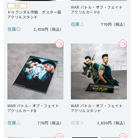
WAR バトル・オブ・フェイト
ドゥランダル作戦 ポスター風
アクリルカードA
アクリルスタンド
在庫
△
770円
在庫
◎
1,430円
WAR バトル・オブ・フェイト
WAR バトル・オブ・フェイト
アクリルカードB
アクリルスタンド
在庫
△
在庫
×
770円
1,650円