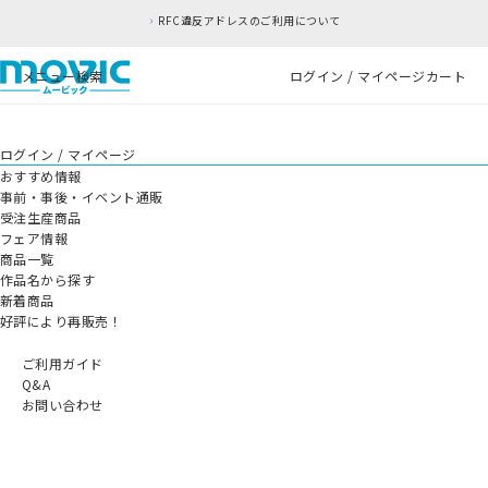
RFC違反アドレスのご利用について
メニュー
検索
ログイン / マイページ
カート
ログイン / マイページ
おすすめ情報
事前・事後・イベント通販
受注生産商品
フェア情報
商品一覧
作品名から探す
新着商品
好評により再販売！
ご利用ガイド
Q&A
お問い合わせ