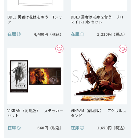
DDLJ 勇者は花嫁を奪う Tシャ
DDLJ 勇者は花嫁を奪う ブロ
ツ
マイド10枚セット
在庫
◎
在庫
◎
4,400円
1,210円
VIKRAM（劇場版） ステッカー
VIKRAM（劇場版） アクリルス
セット
タンド
在庫
◎
在庫
◎
660円
1,650円