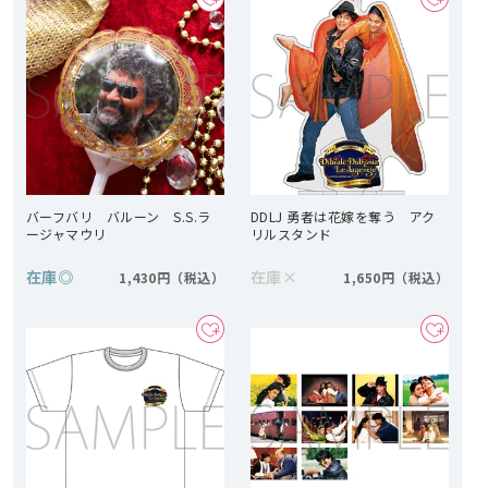
バーフバリ バルーン S.S.ラ
DDLJ 勇者は花嫁を奪う アク
ージャマウリ
リルスタンド
在庫
◎
在庫
×
1,430円
1,650円