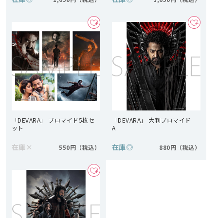
「DEVARA」 ブロマイド5枚セ
「DEVARA」 大判ブロマイド
ット
A
在庫
×
在庫
◎
550円
880円