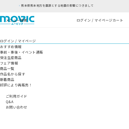
源とする地震の影響につきまして
RFC違反アドレ
メニュー
検索
ログイン / マイページ
カート
ログイン / マイページ
おすすめ情報
事前・事後・イベント通販
受注生産商品
フェア情報
商品一覧
作品名から探す
新着商品
好評により再販売！
ご利用ガイド
Q&A
お問い合わせ