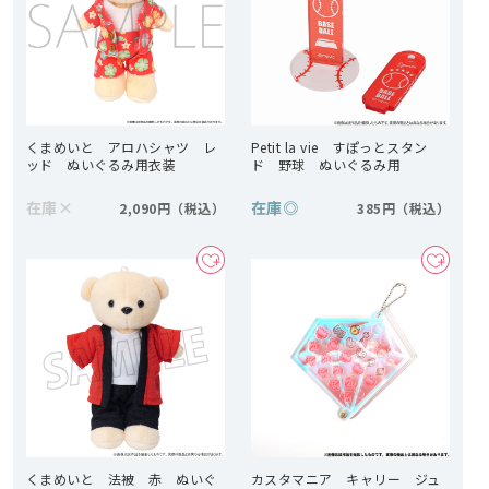
くまめいと アロハシャツ レ
Petit la vie すぽっとスタン
ッド ぬいぐるみ用衣装
ド 野球 ぬいぐるみ用
在庫
×
在庫
◎
2,090円
385円
くまめいと 法被 赤 ぬいぐ
カスタマニア キャリー ジュ