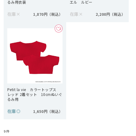
るみ用衣装
エル ルビー
在庫
×
在庫
×
1,870円
2,200円
Petit la vie カラートップス
レッド 2着セット 10cmぬいぐ
るみ用
在庫
◎
1,650円
9
件