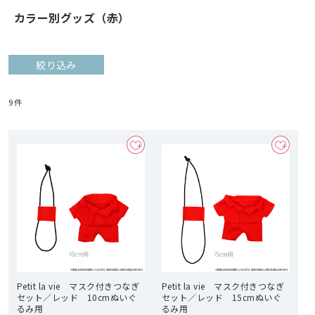
カラー別グッズ（赤）
絞り込み
9
件
Petit la vie マスク付きつなぎ
Petit la vie マスク付きつなぎ
セット／レッド 10cmぬいぐ
セット／レッド 15cmぬいぐ
るみ用
るみ用