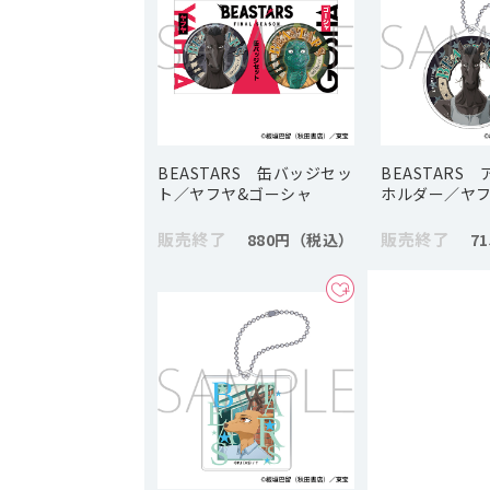
BEASTARS 缶バッジセッ
BEASTARS
ト／ヤフヤ&ゴーシャ
ホルダー／ヤ
販売終了
販売終了
880円
7