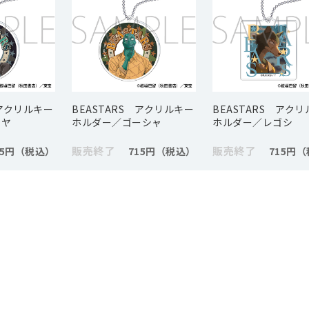
 アクリルキー
BEASTARS アクリルキー
BEASTARS アク
フヤ
ホルダー／ゴーシャ
ホルダー／レゴシ
販売終了
販売終了
15円
715円
715円