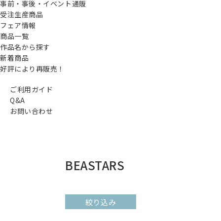
事前・事後・イベント通販
受注生産商品
フェア情報
商品一覧
作品名から探す
新着商品
好評により再販売！
ご利用ガイド
Q&A
お問い合わせ
BEASTARS
絞り込み