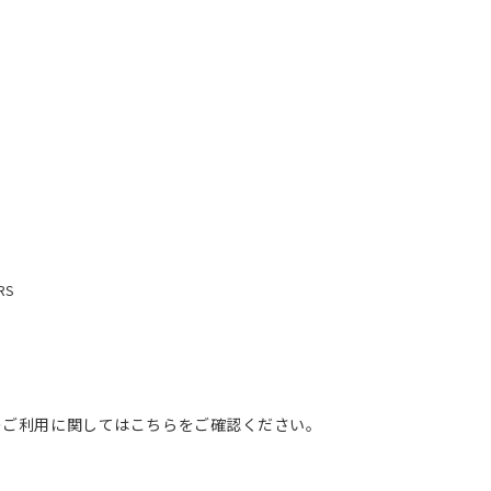
RS
のご利用に関してはこちらをご確認ください。