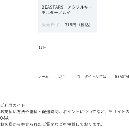
BEASTARS アクリルキー
ホルダー／ルイ
販売終了
715円
11
件
ホーム
は行
「ひ」タイトル作品
BEASTA
ご利用ガイド
お支払い方法や送料・配送時間、ポイントについてなど、当サイト
Q&A
お客様から寄せられたご質問などを掲載しております。