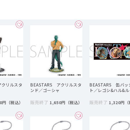
 アクリルスタ
BEASTARS アクリルスタ
BEASTARS 缶バ
ンド／ゴーシャ
ト／レゴシ&ハル&ル
販売終了
販売終了
50円
1,650円
1,320円