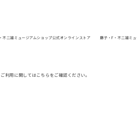
F・不二雄ミュージアムショップ公式オンラインストア
藤子・F・不二雄ミ
のご利用に関してはこちらをご確認ください。