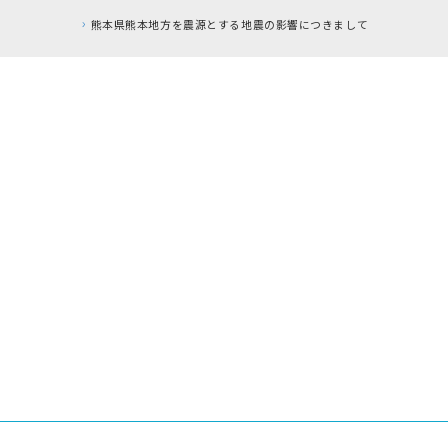
熊本県熊本地方を震源とする地震の影響につきまして