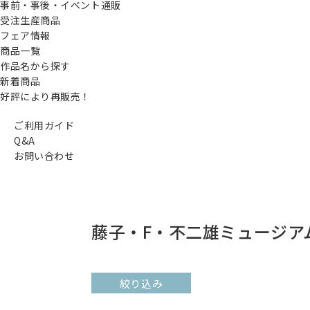
事前・事後・イベント通販
受注生産商品
フェア情報
商品一覧
作品名から探す
新着商品
好評により再販売！
ご利用ガイド
Q&A
お問い合わせ
藤子・F・不二雄ミュージア
絞り込み