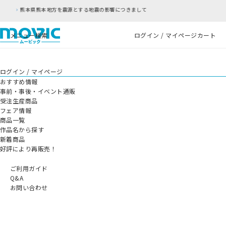
源とする地震の影響につきまして
RFC違反アドレ
メニュー
検索
ログイン / マイページ
カート
ログイン / マイページ
おすすめ情報
事前・事後・イベント通販
受注生産商品
フェア情報
商品一覧
作品名から探す
新着商品
好評により再販売！
ご利用ガイド
Q&A
お問い合わせ