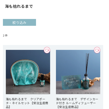
海も枯れるまで
絞り込み
2
件
海も枯れるまで クリアポー
海も枯れるまで デザインカー
チ・ネイルセット【受注生産商
ド付き ルームディフューザー
品】
【受注生産商品】