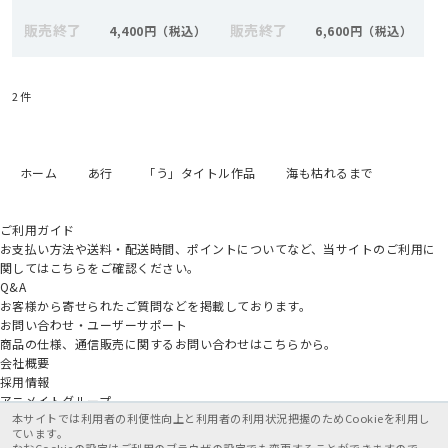
販売終了
販売終了
4,400円
6,600円
2
件
ホーム
あ行
「う」タイトル作品
海も枯れるまで
ご利用ガイド
お支払い方法や送料・配送時間、ポイントについてなど、当サイトのご利用に
関してはこちらをご確認ください。
Q&A
お客様から寄せられたご質問などを掲載しております。
お問い合わせ・ユーザーサポート
商品の仕様、通信販売に関するお問い合わせはこちらから。
会社概要
採用情報
アニメイトグループ
本サイトでは利用者の利便性向上と利用者の利用状況把握のためCookieを利用し
ています。