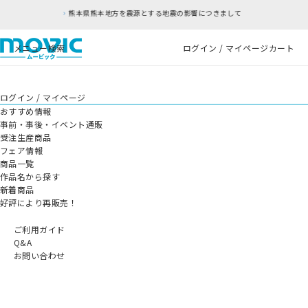
方を震源とする地震の影響につきまして
RFC違反
メニュー
検索
ログイン / マイページ
カート
ログイン / マイページ
おすすめ情報
事前・事後・イベント通販
受注生産商品
フェア情報
商品一覧
作品名から探す
新着商品
好評により再販売！
ご利用ガイド
Q&A
お問い合わせ