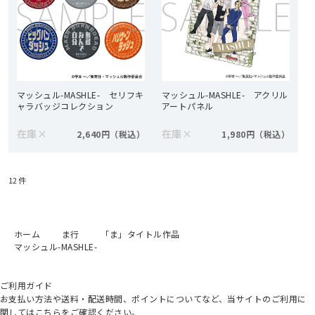
マッシュル-MASHLE- セリフキ
マッシュル-MASHLE- アクリル
ャラバッジコレクション
アートパネル
在庫
×
在庫
×
2,640円
1,980円
12
件
ホーム
ま行
「ま」タイトル作品
マッシュル-MASHLE-
ご利用ガイド
お支払い方法や送料・配送時間、ポイントについてなど、当サイトのご利用に
関してはこちらをご確認ください。