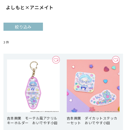
よしもと×アニメイト
絞り込み
3
件
吉本興業 モーテル風アクリル
吉本興業 ダイカットステッカ
キーホルダー おいでやす小田
ーセット おいでやす小田