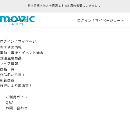
本県熊本地方を震源とする地震の影響につきまして
メニュー
検索
ログイン / マイページ
カート
ログイン / マイページ
おすすめ情報
事前・事後・イベント通販
受注生産商品
フェア情報
商品一覧
作品名から探す
新着商品
好評により再販売！
ご利用ガイド
Q&A
お問い合わせ