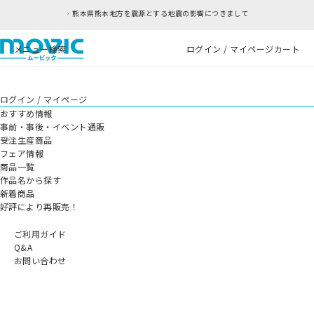
熊本県熊本地方を震源とする地震の影響につきまして
メニュー
検索
ログイン / マイページ
カート
ログイン / マイページ
おすすめ情報
事前・事後・イベント通販
受注生産商品
フェア情報
商品一覧
作品名から探す
新着商品
好評により再販売！
ご利用ガイド
Q&A
お問い合わせ