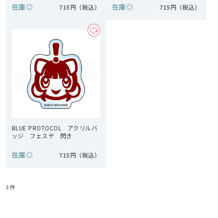
在庫
◎
在庫
◎
715円
715円
BLUE PROTOCOL アクリルバ
ッジ フェステ 閃き
在庫
◎
715円
3
件