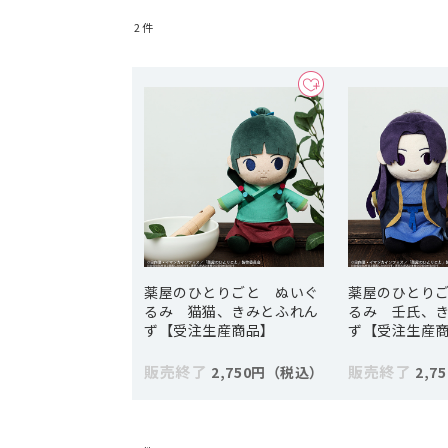
2
件
薬屋のひとりごと ぬいぐ
薬屋のひとり
るみ 猫猫、きみとふれん
るみ 壬氏、
ず【受注生産商品】
ず【受注生産
販売終了
販売終了
2,750円
2,7