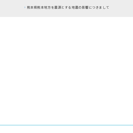
熊本県熊本地方を震源とする地震の影響につきまして