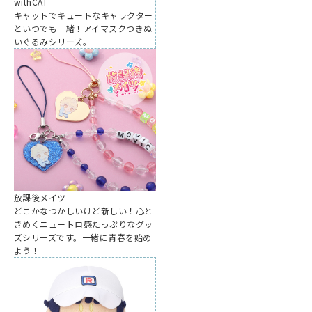
withCAT
キャットでキュートなキャラクター
といつでも一緒！アイマスクつきぬ
いぐるみシリーズ。
放課後メイツ
どこかなつかしいけど新しい！心と
きめくニュートロ感たっぷりなグッ
ズシリーズです。一緒に青春を始め
よう！