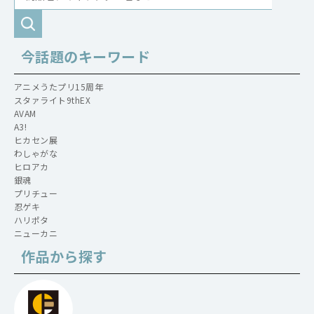
今話題のキーワード
アニメうたプリ15周年
スタァライト9thEX
AVAM
A3!
ヒカセン展
わしゃがな
ヒロアカ
銀魂
プリチュー
忍ゲキ
ハリポタ
ニューカニ
作品から探す