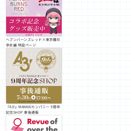
ヘブンバーンズレッド×東京麺珍
亭本舗 特設ページ
『A3!』MANKAIカンパニー 9周年
記念SHOP 事後通販