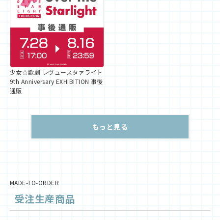
少女☆歌劇 レヴュースタァライト
9th Anniversary EXHIBITION 事後
通販
もっと見る
MADE-TO-ORDER
受注生産商品