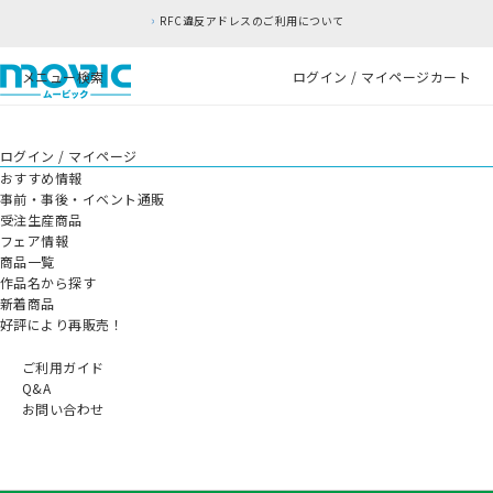
RFC違反アドレスのご利用について
メニュー
検索
ログイン / マイページ
カート
ログイン / マイページ
おすすめ情報
事前・事後・イベント通販
受注生産商品
フェア情報
商品一覧
作品名から探す
新着商品
好評により再販売！
ご利用ガイド
Q&A
お問い合わせ