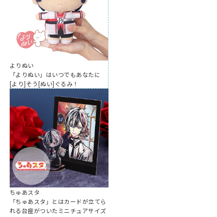
よりぬい
「よりぬい」はいつでもあなたに
[より]そう[ぬい]ぐるみ！
ちゅあスタ
「ちゅあスタ」とはカードが立てら
れる台座がついたミニチュアサイズ