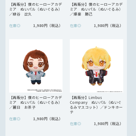
【再販分】僕のヒーローアカデ
【再販分】僕のヒーローアカデ
ミア ぬいパル（ぬいぐるみ）
ミア ぬいパル（ぬいぐるみ）
／緑谷 出久
／爆豪 勝己
在庫
◎
1,980円
在庫
◎
1,980円
【再販分】僕のヒーローアカデ
【再販分】Limbus
ミア ぬいパル（ぬいぐるみ）
Company ぬいパル（ぬいぐ
／麗日 お茶子
るみマスコット）／ドンキホー
テ
在庫
◎
1,980円
在庫
◎
1,980円