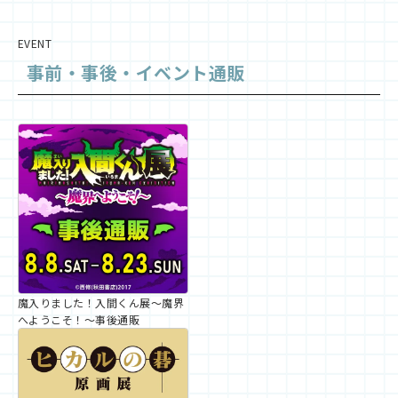
EVENT
事前・事後・イベント通販
魔入りました！入間くん展～魔界
へようこそ！～事後通販