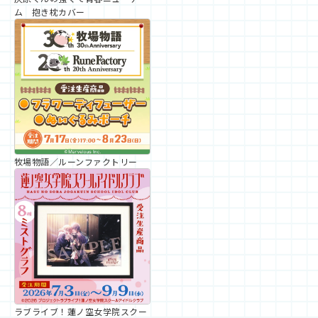
ム 抱き枕カバー
牧場物語／ルーンファクトリー
ラブライブ！蓮ノ空女学院スクー