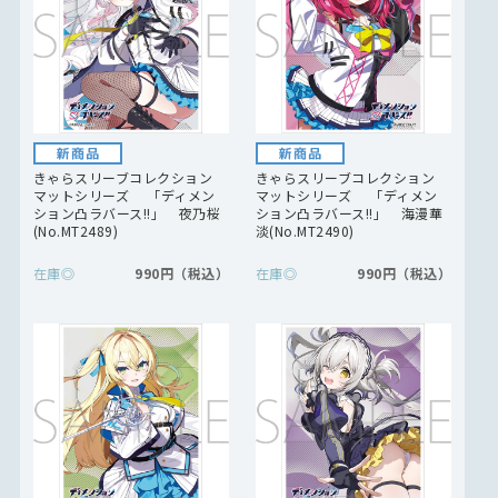
きゃらスリーブコレクション
きゃらスリーブコレクション
マットシリーズ 「ディメン
マットシリーズ 「ディメン
ション凸ラバース!!」 夜乃桜
ション凸ラバース!!」 海漫華
(No.MT2489)
淡(No.MT2490)
在庫
◎
990円
在庫
◎
990円