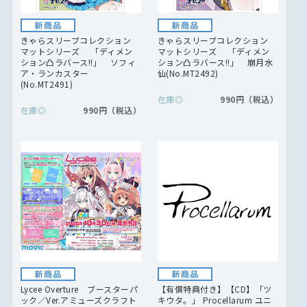
きゃらスリーブコレクション
きゃらスリーブコレクション
マットシリーズ 「ディメン
マットシリーズ 「ディメン
ション凸ラバース!!」 ソフィ
ション凸ラバース!!」 崩月水
ア・ランカスター
仙(No.MT2492)
(No.MT2491)
在庫
◎
990円
在庫
◎
990円
Lycee Overture ブースターパ
【有償特典付き】【CD】「ツ
ック／Ver.アミューズクラフト
キウタ。」 Procellarum ユニ