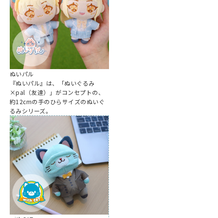
ぬいパル
『ぬいパル』は、「ぬいぐるみ
×pal（友達）」がコンセプトの、
約12cmの手のひらサイズのぬいぐ
るみシリーズ。