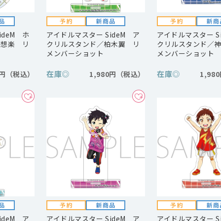
ideM ホ
アイドルマスター SideM ア
アイドルマスター S
村想楽 リ
クリルスタンド／柏木翼 リ
クリルスタンド／
メンバーショット
メンバーショット
在庫
◎
在庫
◎
0円
1,980円
1,98
ideM ア
アイドルマスター SideM ア
アイドルマスター S