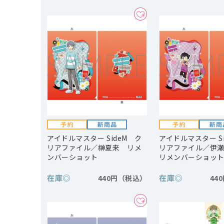
アイドルマスター SideM ク
アイドルマスター S
リアファイル／榊夏来 リメ
リアファイル／伊
ンバーショット
リメンバーショッ
在庫
◎
在庫
◎
440円
44