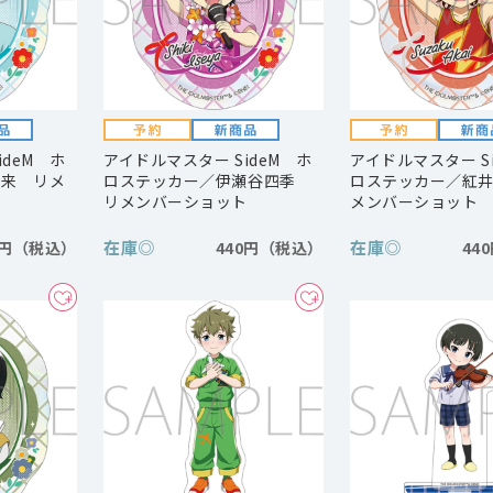
ideM ホ
アイドルマスター SideM ホ
アイドルマスター S
夏来 リメ
ロステッカー／伊瀬谷四季
ロステッカー／紅
リメンバーショット
メンバーショット
在庫
◎
在庫
◎
0円
440円
44