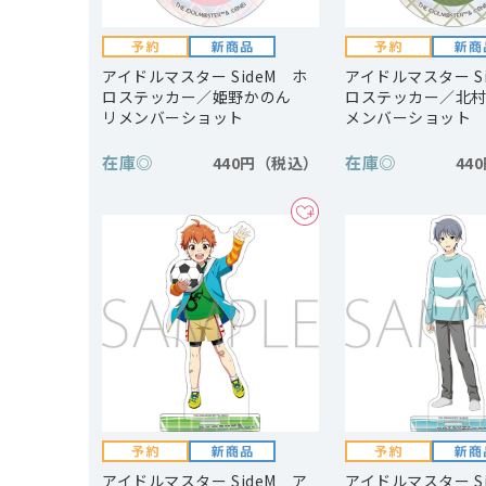
アイドルマスター SideM ホ
アイドルマスター S
ロステッカー／姫野かのん
ロステッカー／北
リメンバーショット
メンバーショット
在庫
◎
在庫
◎
440円
44
アイドルマスター SideM ア
アイドルマスター S