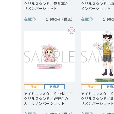
クリルスタンド／蒼井享介
クリルスタンド／
リメンバーショット
メンバーショット
在庫
◎
在庫
◎
1,980円
1,98
アイドルマスター SideM ア
アイドルマスター S
クリルスタンド／姫野かの
クリルスタンド／
ん リメンバーショット
リメンバーショッ
在庫
◎
在庫
◎