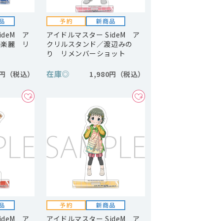
ideM ア
アイドルマスター SideM ア
神楽麗 リ
クリルスタンド／渡辺みの
り リメンバーショット
在庫
◎
0円
1,980円
ideM ア
アイドルマスター SideM ア