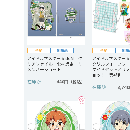
アイドルマスター SideM ク
アイドルマスター S
リアファイル／北村想楽 リ
クリルフォトフレ
メンバーショット
マイドセット／リ
ョット 第4弾
在庫
◎
440円
在庫
◎
3,74