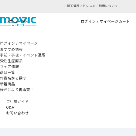
RFC違反アドレスのご利用について
メニュー
検索
ログイン / マイページ
カート
ログイン / マイページ
おすすめ情報
事前・事後・イベント通販
受注生産商品
フェア情報
商品一覧
作品名から探す
新着商品
好評により再販売！
ご利用ガイド
Q&A
お問い合わせ