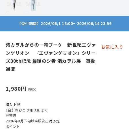
【受付期間】2026/06/1 18:00～2026/06/14 23:59
渚カヲルからの一輪ブーケ 新世紀エヴァ
お気に入り
ンゲリオン 『エヴァンゲリオン』シリー
ズ30th記念 最後のシ者 渚カヲル展 事後
通販
1,980円
購入上限
1会計おひとり様 3点 まで
発売日
2026年8月下旬以降順次出荷予定
ポイント