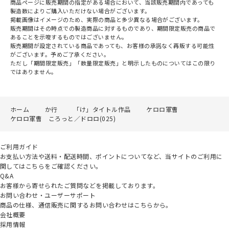
商品ページに販売期間の指定がある場合において、当該販売期間内であっても
製造数によりご購入いただけない場合がございます。
掲載画像はイメージのため、実際の商品と多少異なる場合がございます。
販売期間はその時点での製造商品に対するものであり、期間限定販売の商品で
あることを示唆するものではございません。
販売期間が設定されている商品であっても、お客様の承諾なく再販する可能性
がございます。予めご了承ください。
ただし「期間限定販売」「数量限定販売」と明示したものについてはこの限り
ではありません。
ホーム
か行
「け」タイトル作品
ケロロ軍曹
ケロロ軍曹 ころっと／ドロロ(025)
ご利用ガイド
お支払い方法や送料・配送時間、ポイントについてなど、当サイトのご利用に
関してはこちらをご確認ください。
Q&A
お客様から寄せられたご質問などを掲載しております。
お問い合わせ・ユーザーサポート
商品の仕様、通信販売に関するお問い合わせはこちらから。
会社概要
採用情報