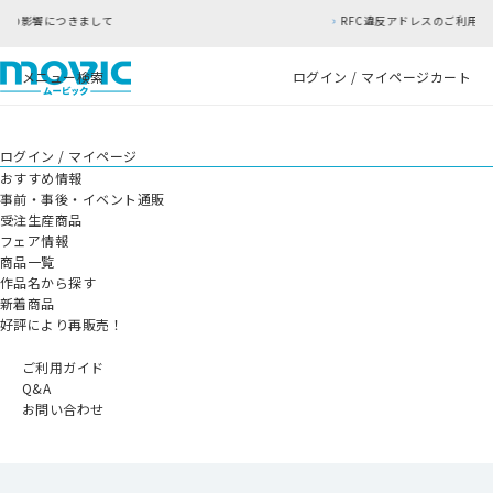
て
RFC違反アドレスのご利用について
メニュー
検索
ログイン / マイページ
カート
ログイン / マイページ
おすすめ情報
事前・事後・イベント通販
受注生産商品
フェア情報
商品一覧
作品名から探す
新着商品
好評により再販売！
ご利用ガイド
Q&A
お問い合わせ