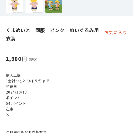
くまめいと 園服 ピンク ぬいぐるみ用
お気に入り
衣装
1,980円
購入上限
1会計おひとり様 5点 まで
発売日
2024/10/18
ポイント
54 ポイント
在庫
×
ご利用可能なお支払方法