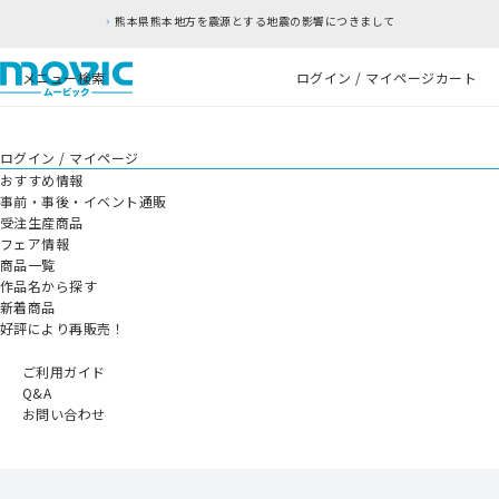
熊本県熊本地方を震源とする地震の影響につきまして
メニュー
検索
ログイン / マイページ
カート
ログイン / マイページ
おすすめ情報
事前・事後・イベント通販
受注生産商品
フェア情報
商品一覧
作品名から探す
新着商品
好評により再販売！
ご利用ガイド
Q&A
お問い合わせ