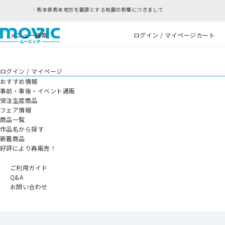
源とする地震の影響につきまして
RFC違反アドレ
メニュー
検索
ログイン / マイページ
カート
ログイン / マイページ
おすすめ情報
事前・事後・イベント通販
受注生産商品
フェア情報
商品一覧
作品名から探す
新着商品
好評により再販売！
ご利用ガイド
Q&A
お問い合わせ