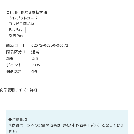
ご利用可能なお支払方法
商品コード
02672-00350-00672
商品区分１
通常
部署
256
ポイント
2985
個別送料
0円
商品説明
サイズ・詳細
◆注意事項
※商品ページへの記載の価格は【税込本体価格＋送料】となっており
ます。