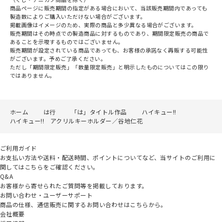
商品ページに販売期間の指定がある場合において、当該販売期間内であっても
製造数によりご購入いただけない場合がございます。
掲載画像はイメージのため、実際の商品と多少異なる場合がございます。
販売期間はその時点での製造商品に対するものであり、期間限定販売の商品で
あることを示唆するものではございません。
販売期間が設定されている商品であっても、お客様の承諾なく再販する可能性
がございます。予めご了承ください。
ただし「期間限定販売」「数量限定販売」と明示したものについてはこの限り
ではありません。
ホーム
は行
「は」タイトル作品
ハイキュー!!
ハイキュー!! アクリルキーホルダー／谷地仁花
ご利用ガイド
お支払い方法や送料・配送時間、ポイントについてなど、当サイトのご利用に
関してはこちらをご確認ください。
Q&A
お客様から寄せられたご質問等を掲載しております。
お問い合わせ・ユーザーサポート
商品の仕様、通信販売に関するお問い合わせはこちらから。
会社概要