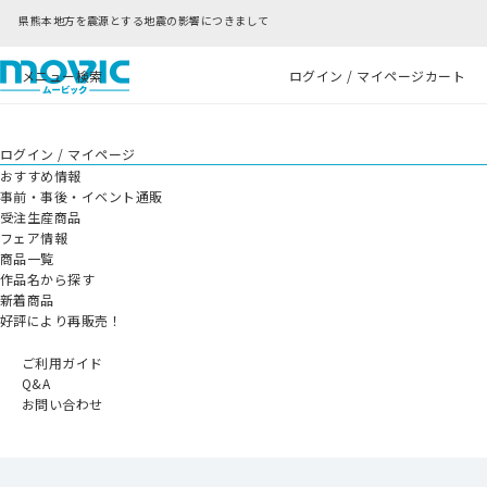
の影響につきまして
RFC違反アドレスのご利用につ
メニュー
検索
ログイン / マイページ
カート
ログイン / マイページ
おすすめ情報
事前・事後・イベント通販
受注生産商品
フェア情報
商品一覧
作品名から探す
新着商品
好評により再販売！
ご利用ガイド
Q&A
お問い合わせ