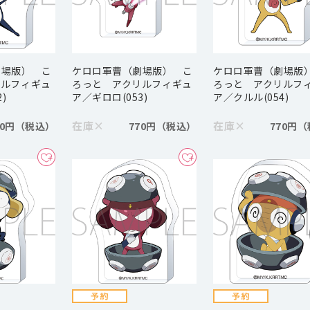
劇場版） こ
ケロロ軍曹（劇場版） こ
ケロロ軍曹（劇場版
リルフィギュ
ろっと アクリルフィギュ
ろっと アクリルフ
)
ア／ギロロ(053)
ア／クルル(054)
在庫
×
在庫
×
70円
770円
770円