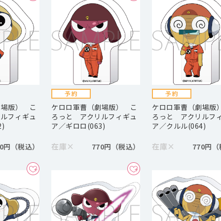
劇場版） こ
ケロロ軍曹（劇場版） こ
ケロロ軍曹（劇場版
リルフィギュ
ろっと アクリルフィギュ
ろっと アクリルフ
)
ア／ギロロ(063)
ア／クルル(064)
在庫
×
在庫
×
70円
770円
770円