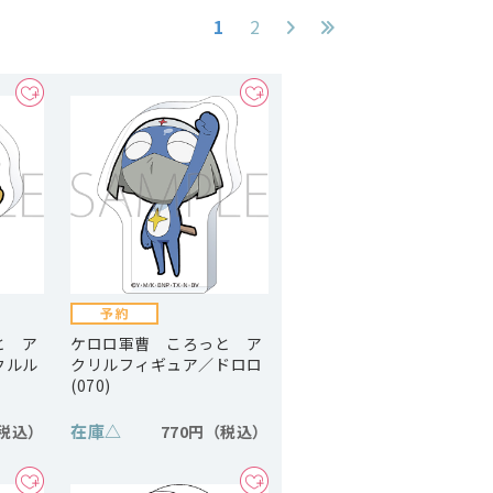
1
2
と ア
ケロロ軍曹 ころっと ア
クルル
クリルフィギュア／ドロロ
(070)
在庫
△
770円