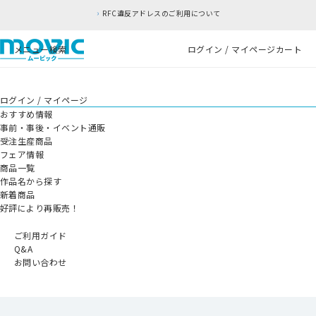
RFC違反アドレスのご利用について
メニュー
検索
ログイン / マイページ
カート
ログイン / マイページ
おすすめ情報
事前・事後・イベント通販
受注生産商品
フェア情報
商品一覧
作品名から探す
新着商品
好評により再販売！
ご利用ガイド
Q&A
お問い合わせ