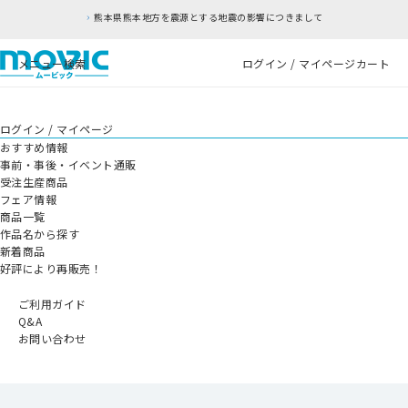
熊本県熊本地方を震源とする地震の影響につきまして
メニュー
検索
ログイン / マイページ
カート
ログイン / マイページ
おすすめ情報
事前・事後・イベント通販
受注生産商品
フェア情報
商品一覧
作品名から探す
新着商品
好評により再販売！
ご利用ガイド
Q&A
お問い合わせ