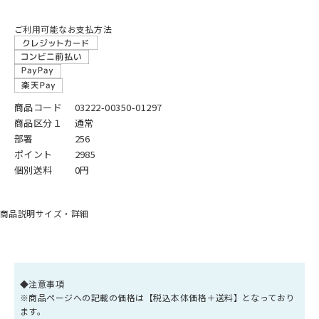
ご利用可能なお支払方法
商品コード
03222-00350-01297
商品区分１
通常
部署
256
ポイント
2985
個別送料
0円
商品説明
サイズ・詳細
◆注意事項
※商品ページへの記載の価格は【税込本体価格＋送料】となっており
ます。