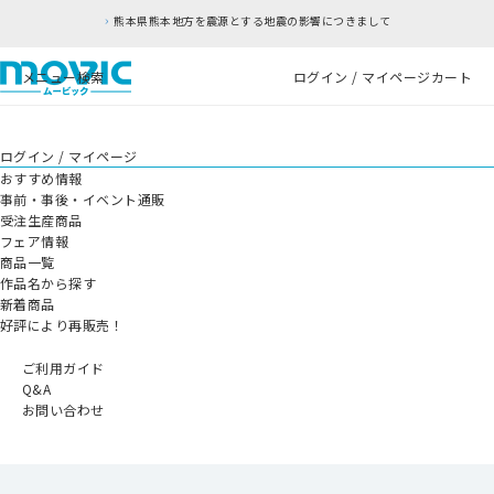
本県熊本地方を震源とする地震の影響につきまして
メニュー
検索
ログイン / マイページ
カート
ログイン / マイページ
おすすめ情報
事前・事後・イベント通販
受注生産商品
フェア情報
商品一覧
作品名から探す
新着商品
好評により再販売！
ご利用ガイド
Q&A
お問い合わせ