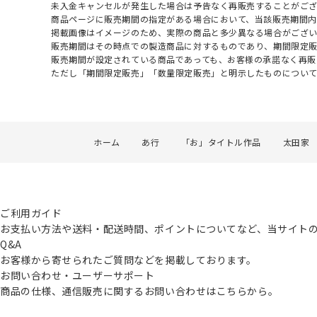
未入金キャンセルが発生した場合は予告なく再販売することがご
商品ページに販売期間の指定がある場合において、当該販売期間内
掲載画像はイメージのため、実際の商品と多少異なる場合がござい
販売期間はその時点での製造商品に対するものであり、期間限定
販売期間が設定されている商品であっても、お客様の承諾なく再販
ただし「期間限定販売」「数量限定販売」と明示したものについ
ホーム
あ行
「お」タイトル作品
太田家
ご利用ガイド
お支払い方法や送料・配送時間、ポイントについてなど、当サイト
Q&A
お客様から寄せられたご質問などを掲載しております。
お問い合わせ・ユーザーサポート
商品の仕様、通信販売に関するお問い合わせはこちらから。