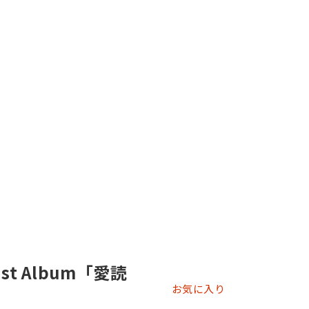
st Album「愛読
お気に入り