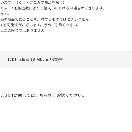
ざいます。（くじ・アニカプ商品を除く）
であっても製造数によりご購入いただけない場合がございます。
ます。
販売の商品であることを示唆するものではございません。
する可能性がございます。予めご了承ください。
てはこの限りではありません。
【CD】太田家 1st Album「愛読書」
のご利用に関してはこちらをご確認ください。