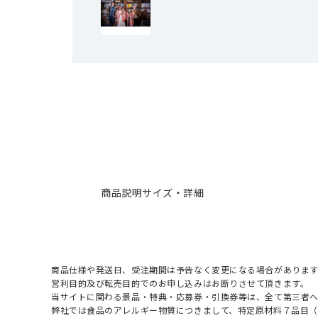
商品説明
サイズ・詳細
商品仕様や発送日、受注期間は予告なく変更になる場合があります
営利目的及び転売目的でのお申し込みはお断りさせて頂きます。
当サイトに関わる景品・特典・応募券・引換券等は、全て第三者
弊社では食品のアレルギー物質につきまして、特定原材料７品目