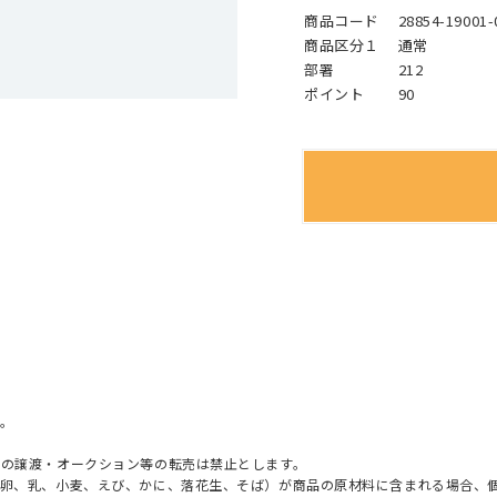
商品コード
28854-19001-
商品区分１
通常
部署
212
ポイント
90
。
への譲渡・オークション等の転売は禁止とします。
（卵、乳、小麦、えび、かに、落花生、そば）が商品の原材料に含まれる場合、