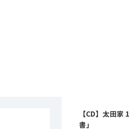
【CD】太田家 1
書」