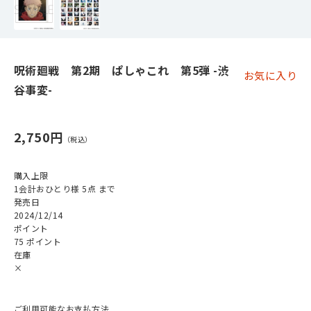
呪術廻戦 第2期 ぱしゃこれ 第5弾 -渋
お気に入り
谷事変-
2,750円
購入上限
1会計おひとり様 5点 まで
発売日
2024/12/14
ポイント
75 ポイント
在庫
×
ご利用可能なお支払方法