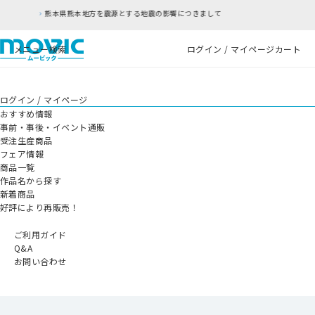
する地震の影響につきまして
RFC違反アドレスのご
メニュー
検索
ログイン / マイページ
カート
ログイン / マイページ
おすすめ情報
事前・事後・イベント通販
受注生産商品
フェア情報
商品一覧
作品名から探す
新着商品
好評により再販売！
ご利用ガイド
Q&A
お問い合わせ