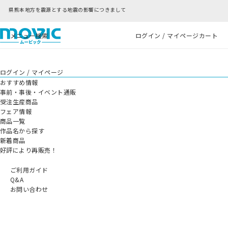
RFC違反アドレスのご利用について
メニュー
検索
ログイン / マイページ
カート
ログイン / マイページ
おすすめ情報
事前・事後・イベント通販
受注生産商品
フェア情報
商品一覧
作品名から探す
新着商品
好評により再販売！
ご利用ガイド
Q&A
お問い合わせ