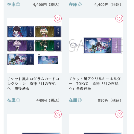
在庫
◎
在庫
◎
4,400円
4,400円
チケット風ホログラムカードコ
チケット風アクリルキーホルダ
レクション 原神「月の在処
ー TOKYO 原神「月の在処
へ」事後通販
へ」事後通販
在庫
◎
在庫
◎
440円
880円