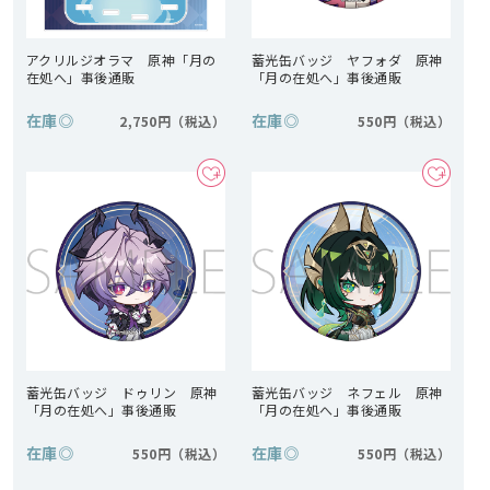
アクリルジオラマ 原神「月の
蓄光缶バッジ ヤフォダ 原神
在処へ」事後通販
「月の在処へ」事後通販
在庫
◎
在庫
◎
2,750円
550円
蓄光缶バッジ ドゥリン 原神
蓄光缶バッジ ネフェル 原神
「月の在処へ」事後通販
「月の在処へ」事後通販
在庫
◎
在庫
◎
550円
550円