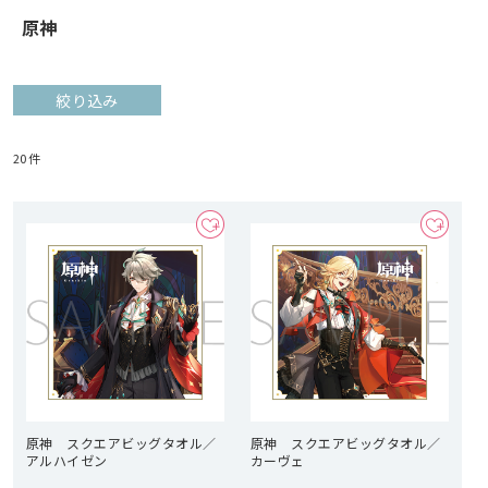
原神
絞り込み
20
件
原神 スクエアビッグタオル／
原神 スクエアビッグタオル／
アルハイゼン
カーヴェ