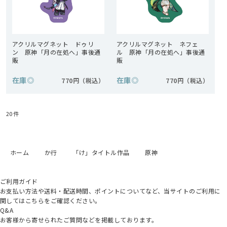
アクリルマグネット ドゥリ
アクリルマグネット ネフェ
ン 原神「月の在処へ」事後通
ル 原神「月の在処へ」事後通
販
販
在庫
◎
在庫
◎
770円
770円
20
件
ホーム
か行
「け」タイトル作品
原神
ご利用ガイド
お支払い方法や送料・配送時間、ポイントについてなど、当サイトのご利用に
関してはこちらをご確認ください。
Q&A
お客様から寄せられたご質問などを掲載しております。