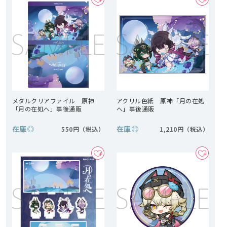
メタルクリアファイル 原神
アクリル色紙 原神「月の在処
「月の在処へ」事後通販
へ」事後通販
在庫
◎
在庫
◎
550円
1,210円