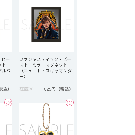
・ビー
ファンタスティック・ビー
ット
スト ミラーマグネット
デルバ
（ニュート・スキャマンダ
ー）
在庫
×
825円