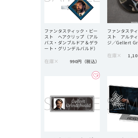
ファンタスティック・ビー
ファンタステ
スト ヘアクリップ（アル
スト アルテ
バス・ダンブルドア＆ゲラ
ジ／Gellert Gr
ート・グリンデルバルド）
在庫
×
1,1
在庫
×
990円