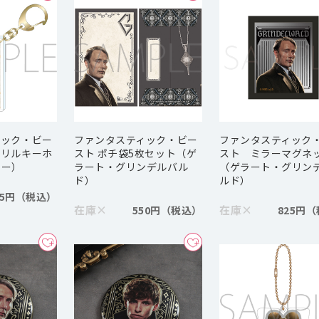
ィック・ビー
ファンタスティック・ビー
ファンタスティック
クリルキーホ
スト ポチ袋5枚セット（ゲ
スト ミラーマグネ
ラー）
ラート・グリンデルバル
（ゲラート・グリン
ド）
ルド）
35円
在庫
×
在庫
×
550円
825円