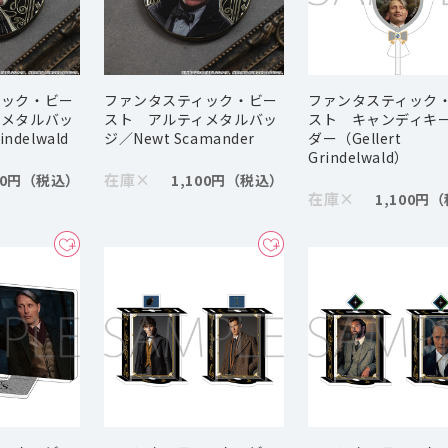
ィック・ビー
ファンタスティック・ビー
ファンタスティック
ィメタルバッ
スト アルティメタルバッ
スト キャンディキ
indelwald
ジ／Newt Scamander
ダー（Gellert
Grindelwald）
在庫
×
00円
1,100円
在庫
×
1,100円