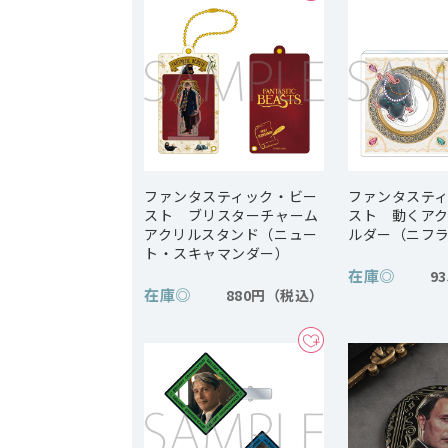
ファンタスティック・ビー
ファンタステ
スト ブリスターチャーム
スト 動くア
アクリルスタンド（ニュー
ルダー（ニフ
ト・スキャマンダー）
在庫
◎
9
在庫
◎
880円