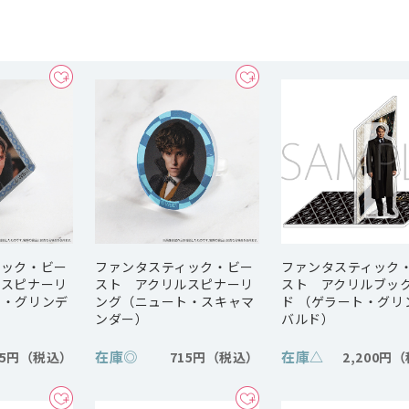
ィック・ビー
ファンタスティック・ビー
ファンタスティック
ルスピナーリ
スト アクリルスピナーリ
スト アクリルブッ
ト・グリンデ
ング（ニュート・スキャマ
ド （ゲラート・グリ
ンダー）
バルド）
在庫
◎
在庫
△
15円
715円
2,200円