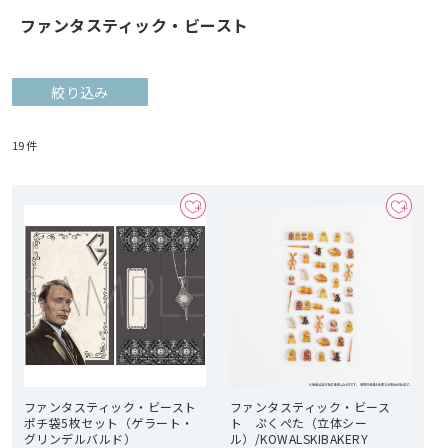
ファンタスティック・ビースト
絞り込み
19
件
ファンタスティック・ビースト
ファンタスティック・ビース
ポチ袋5枚セット（ゲラート・
ト ぷくぺた（立体シー
グリンデルバルド）
ル）/KOWALSKIBAKERY