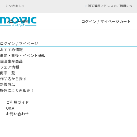
RFC違反アドレスのご利用について
メニュー
検索
ログイン / マイページ
カート
ログイン / マイページ
おすすめ情報
事前・事後・イベント通販
受注生産商品
フェア情報
商品一覧
作品名から探す
新着商品
好評により再販売！
ご利用ガイド
Q&A
お問い合わせ