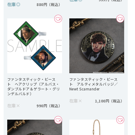
在庫
◎
880円
ファンタスティック・ビース
ファンタスティック・ビース
ト ヘアクリップ（アルバス・
ト アルティメタルバッジ／
ダンブルドア＆ゲラート・グリ
Newt Scamander
ンデルバルド）
在庫
×
1,100円
在庫
×
990円