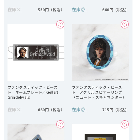
在庫
×
在庫
◎
550円
660円
ファンタスティック・ビース
ファンタスティック・ビース
ト ネームプレート／Gellert
ト アクリルスピナーリング
Grindelwald
（ニュート・スキャマンダー）
在庫
×
在庫
◎
660円
715円