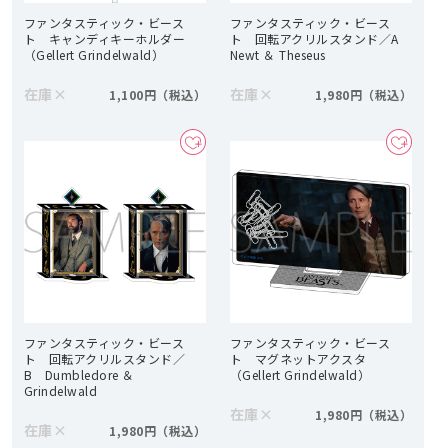
ファンタスティック・ビース
ファンタスティック・ビース
ト キャンディキーホルダー
ト 回転アクリルスタンド／A
（Gellert Grindelwald）
Newt ＆ Theseus
在庫
×
在庫
×
1,100円
1,980円
ファンタスティック・ビース
ファンタスティック・ビース
ト 回転アクリルスタンド／
ト マグネットアクスタ
B Dumbledore ＆
（Gellert Grindelwald）
Grindelwald
在庫
×
1,980円
在庫
×
1,980円