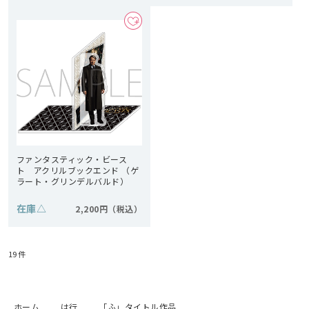
ファンタスティック・ビース
ト アクリルブックエンド （ゲ
ラート・グリンデルバルド）
在庫
△
2,200円
19
件
ホーム
は行
「ふ」タイトル作品