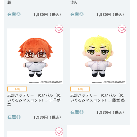
郎
流火
在庫
◎
在庫
◎
1,980円
1,980円
忘却バッテリー ぬいパル（ぬ
忘却バッテリー ぬいパル（ぬ
いぐるみマスコット）／千早瞬
いぐるみマスコット）／藤堂 葵
平
在庫
◎
1,980円
在庫
◎
1,980円