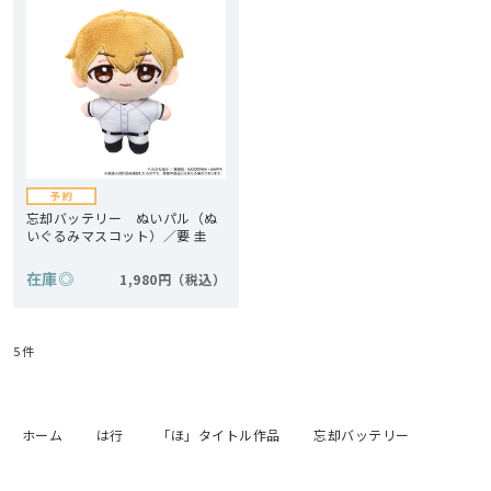
忘却バッテリー ぬいパル（ぬ
いぐるみマスコット）／要 圭
在庫
◎
1,980円
5
件
ホーム
は行
「ほ」タイトル作品
忘却バッテリー