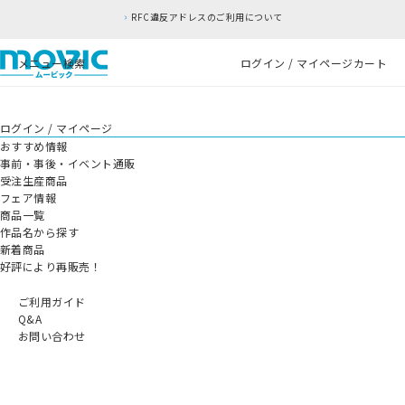
RFC違反アドレスのご利用について
メニュー
検索
ログイン / マイページ
カート
ログイン / マイページ
おすすめ情報
事前・事後・イベント通販
受注生産商品
フェア情報
商品一覧
作品名から探す
新着商品
好評により再販売！
ご利用ガイド
Q&A
お問い合わせ