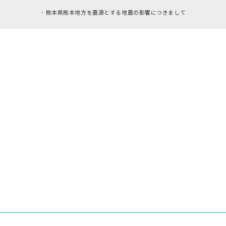
熊本県熊本地方を震源とする地震の影響につきまして