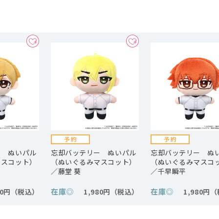
ー ぬいパル
忘却バッテリー ぬいパル
忘却バッテリー ぬ
マスコット）
（ぬいぐるみマスコット）
（ぬいぐるみマスコ
／藤堂 葵
／千早瞬平
在庫
◎
在庫
◎
80円
1,980円
1,980円