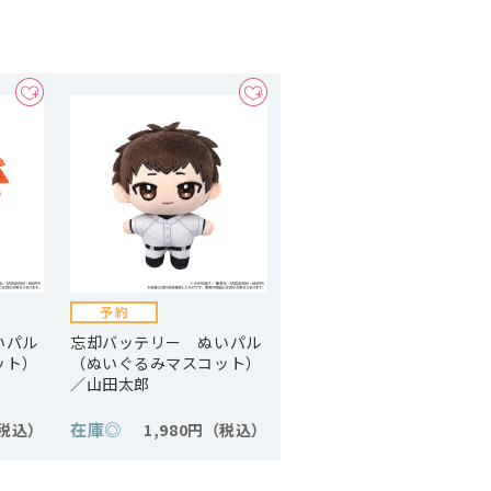
いパル
忘却バッテリー ぬいパル
ット）
（ぬいぐるみマスコット）
／山田太郎
在庫
◎
1,980円