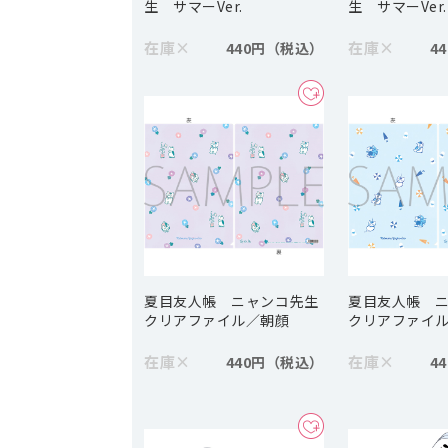
生 サマーVer.
生 サマーVer.
在庫
×
在庫
×
440円
4
夏目友人帳 ニャンコ先生
夏目友人帳 
クリアファイル／朝顔
クリアファイ
在庫
×
在庫
×
440円
4