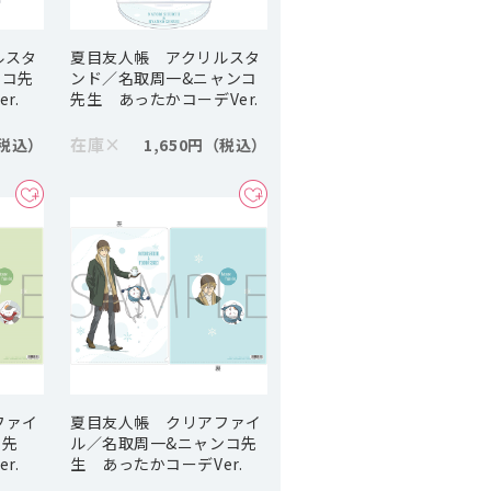
ルスタ
夏目友人帳 アクリルスタ
ンコ先
ンド／名取周一&ニャンコ
r.
先生 あったかコーデVer.
在庫
×
1,650円
ファイ
夏目友人帳 クリアファイ
コ先
ル／名取周一&ニャンコ先
r.
生 あったかコーデVer.