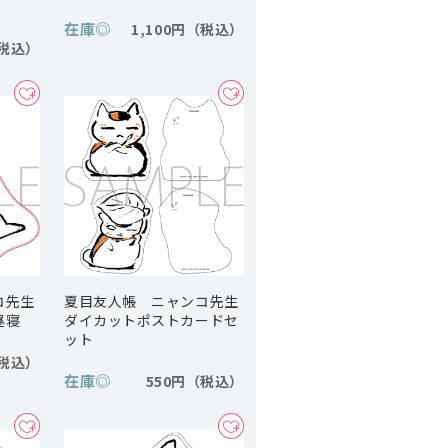
在庫
◎
1,100円
コ先生
夏目友人帳 ニャンコ先生
昼寝
ダイカットポストカードセ
ット
在庫
◎
550円