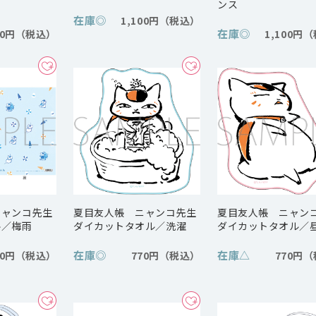
ンス
在庫
◎
1,100円
在庫
◎
40円
1,100円
ニャンコ先生
夏目友人帳 ニャンコ先生
夏目友人帳 ニャン
ル／梅雨
ダイカットタオル／洗濯
ダイカットタオル／
在庫
◎
在庫
△
40円
770円
770円