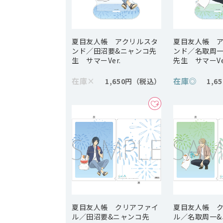
夏目友人帳 アクリルスタ
夏目友人帳 
ンド／田沼要&ニャンコ先
ンド／名取周一
生 サマーVer.
先生 サマーVe
在庫
×
在庫
◎
1,650円
1,6
夏目友人帳 クリアファイ
夏目友人帳 
ル／田沼要&ニャンコ先
ル／名取周一&