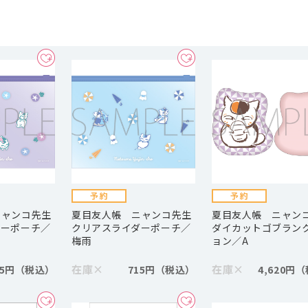
ニャンコ先生
夏目友人帳 ニャンコ先生
夏目友人帳 ニャン
ダーポーチ／
クリアスライダーポーチ／
ダイカットゴブラン
梅雨
ョン／A
在庫
×
在庫
×
15円
715円
4,620円