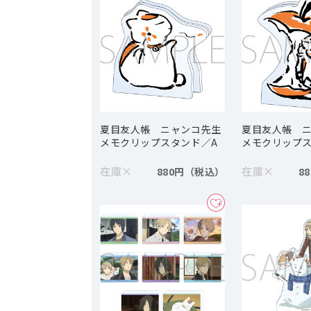
夏目友人帳 ニャンコ先生
夏目友人帳 
メモクリップスタンド／A
メモクリップス
在庫
×
在庫
×
880円
8