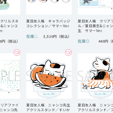
アクリルスタ
夏目友人帳 キャラバッジ
夏目友人帳 クリア
&ニャンコ
コレクション／サマーVer.
ル／夏目貴志&ニャ
r.
生 サマーVer.
在庫
△
3,520円
在庫
◎
50円
440円
クリアファイ
夏目友人帳 ニャンコ先生
夏目友人帳 ニャン
ニャンコ先
アクリルスタンド／すいか
アクリルスタンド／