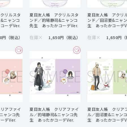
アクリルスタ
夏目友人帳 アクリルスタ
夏目友人帳 アクリ
&ニャンコ
ンド／的場静司&ニャンコ
ンド／田沼要&ニャ
ーデVer.
先生 あったかコーデVer.
生 あったかコーデVe
在庫
×
在庫
×
50円
1,650円
1,650円
クリアファイ
夏目友人帳 クリアファイ
夏目友人帳 クリア
ニャンコ先
ル／的場静司&ニャンコ先
ル／田沼要&ニャン
デVer.
生 あったかコーデVer.
生 あったかコーデVe