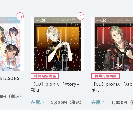
 SEASONS
【CD】pioniX 「Xtory -
【CD】pioniX 「Xtor
転-」
承-」
00円
在庫
△
在庫
△
1,650円
1,650円