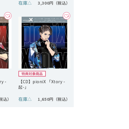
在庫
△
3,300円
y -
【CD】pioniX 「Xtory -
起-」
在庫
△
1,650円