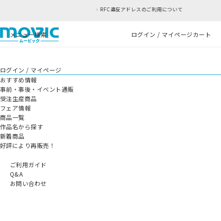
RFC違反アドレスのご利用について
メニュー
検索
ログイン / マイページ
カート
ログイン / マイページ
おすすめ情報
事前・事後・イベント通販
受注生産商品
フェア情報
商品一覧
作品名から探す
新着商品
好評により再販売！
ご利用ガイド
Q&A
お問い合わせ