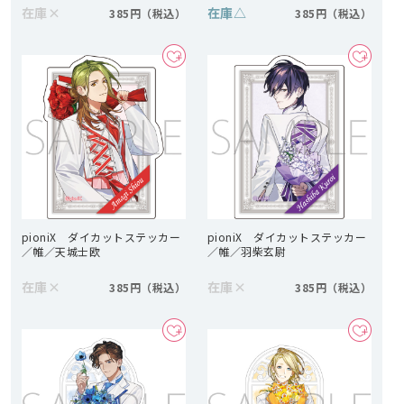
在庫
×
在庫
△
385円
385円
pioniX ダイカットステッカー
pioniX ダイカットステッカー
／帷／天城士欧
／帷／羽柴玄尉
在庫
×
在庫
×
385円
385円