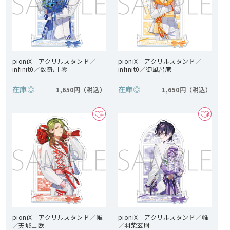
pioniX アクリルスタンド／
pioniX アクリルスタンド／
infinit0／数奇川 零
infinit0／御風呂庵
在庫
◎
在庫
◎
1,650円
1,650円
pioniX アクリルスタンド／帷
pioniX アクリルスタンド／帷
／天城士欧
／羽柴玄尉