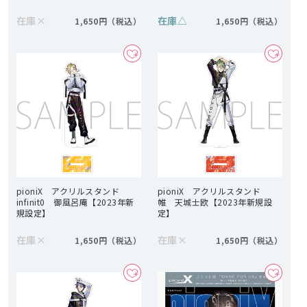
在庫
×
在庫
△
1,650円
1,650円
pioniX アクリルスタンド
pioniX アクリルスタンド
infinit0 御風呂庵【2023年新
帷 天城士欧【2023年新規設
規設定】
定】
在庫
×
在庫
×
1,650円
1,650円