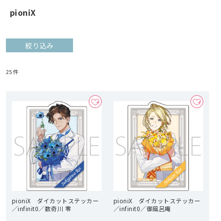
pioniX
絞り込み
25
件
pioniX ダイカットステッカー
pioniX ダイカットステッカー
／infinit0／数奇川 零
／infinit0／御風呂庵