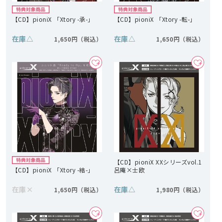
【CD】pioniX 「Xtory -承-」
【CD】pioniX 「Xtory -転-」
在庫
△
在庫
△
1,650円
1,650円
【CD】pioniX XXシリーズvol.1
【CD】pioniX 「Xtory -結-」
呂庵×士欧
在庫
×
在庫
△
1,650円
1,980円