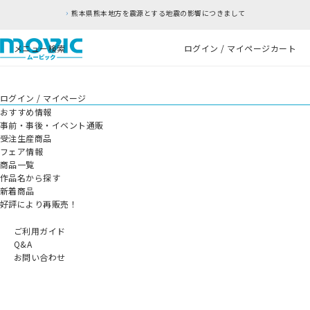
熊本県熊本地方を震源とする地震の影響につきまして
メニュー
検索
ログイン / マイページ
カート
ログイン / マイページ
おすすめ情報
事前・事後・イベント通販
受注生産商品
フェア情報
商品一覧
作品名から探す
新着商品
好評により再販売！
ご利用ガイド
Q&A
お問い合わせ