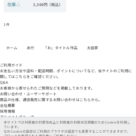
在庫
△
3,300円
1
件
ホーム
あ行
「お」タイトル作品
太田家
ご利用ガイド
お支払い方法や送料・配送時間、ポイントについてなど、当サイトのご利用に
関してはこちらをご確認ください。
Q&A
お客様から寄せられたご質問などを掲載しております。
お問い合わせ・ユーザーサポート
商品の仕様、通信販売に関するお問い合わせはこちらから。
会社概要
採用情報
アニメイトグループ
本サイトでは利用者の利便性向上と利用者の利用状況把握のためCookieを利用し
ています。
なおCookieの設定はご利用のブラウザの設定でも変更することができますので、
ブロックを希望される場合等にご利用ください。